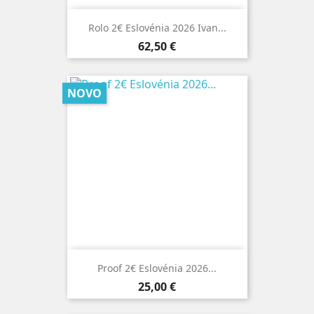
Rolo 2€ Eslovénia 2026 Ivan...
Preço
62,50 €
NOVO
Proof 2€ Eslovénia 2026...
Preço
25,00 €