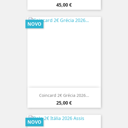
Preço
45,00 €
NOVO
Coincard 2€ Grécia 2026...
Preço
25,00 €
NOVO