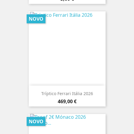
NOVO
Tríptico Ferrari Itália 2026
Preço
469,00 €
NOVO