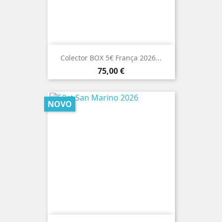
Colector BOX 5€ França 2026...
Preço
75,00 €
NOVO