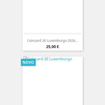
Coincard 2€ Luxemburgo 2026...
Preço
25,00 €
NOVO