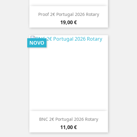
Proof 2€ Portugal 2026 Rotary
Preço
19,00 €
NOVO
BNC 2€ Portugal 2026 Rotary
Preço
11,00 €