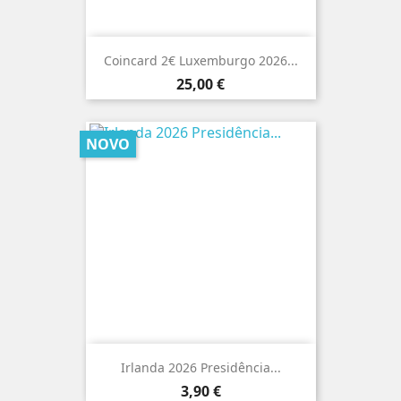
Coincard 2€ Luxemburgo 2026...
Preço
25,00 €
NOVO
Irlanda 2026 Presidência...
Preço
3,90 €