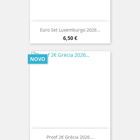
Euro Set Luxemburgo 2026...
Preço
6,50 €
NOVO
Proof 2€ Grécia 2026...