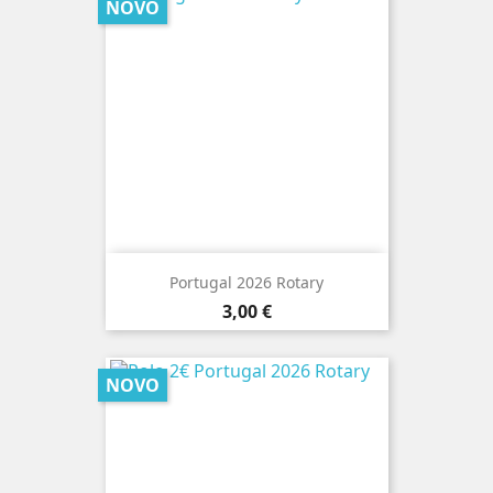
NOVO
Portugal 2026 Rotary
Preço
3,00 €
NOVO