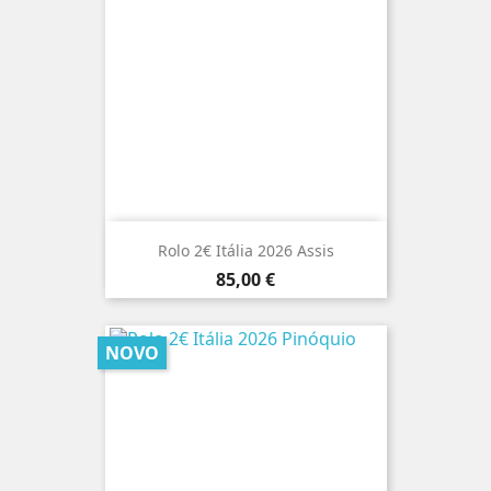
Rolo 2€ Itália 2026 Assis
Preço
85,00 €
NOVO