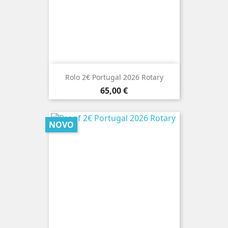
Rolo 2€ Portugal 2026 Rotary
Preço
65,00 €
NOVO