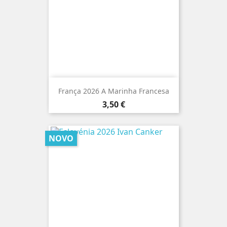
França 2026 A Marinha Francesa
Preço
3,50 €
NOVO