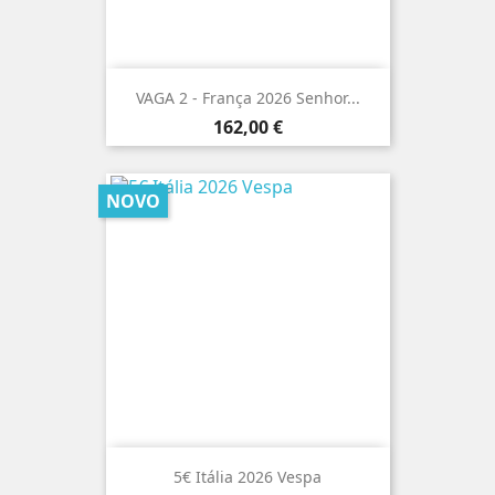
VAGA 2 - França 2026 Senhor...
Preço
162,00 €
NOVO
5€ Itália 2026 Vespa