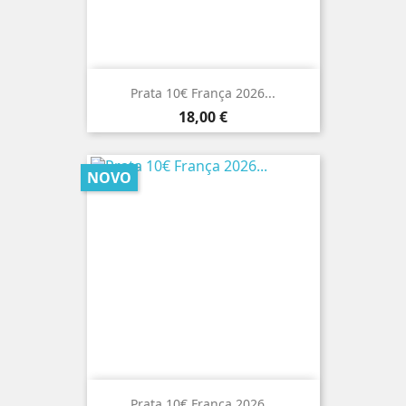
Prata 10€ França 2026...
Preço
18,00 €
NOVO
Prata 10€ França 2026...