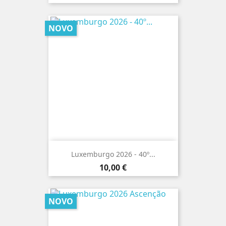
NOVO
Luxemburgo 2026 - 40º...
Preço
10,00 €
NOVO