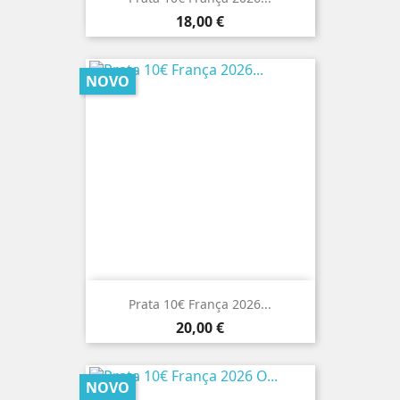
Preço
18,00 €
NOVO
Prata 10€ França 2026...
Preço
20,00 €
NOVO