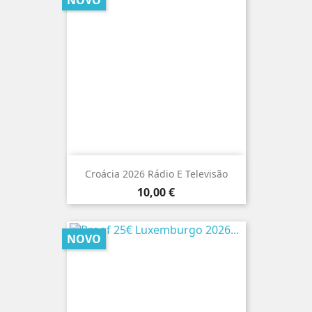
NOVO
Croácia 2026 Rádio E Televisão
Preço
10,00 €
NOVO