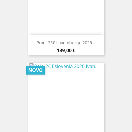
Proof 25€ Luxemburgo 2026...
Preço
139,00 €
NOVO