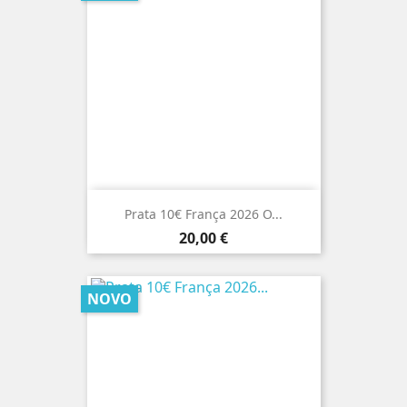
Prata 10€ França 2026 O...
Preço
20,00 €
NOVO