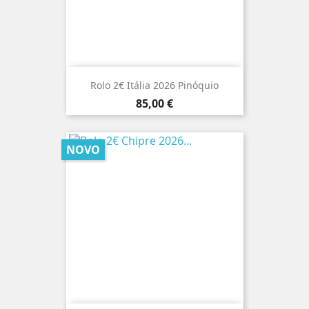
Rolo 2€ Itália 2026 Pinóquio
Preço
85,00 €
NOVO