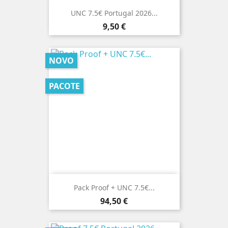
UNC 7.5€ Portugal 2026...
Preço
9,50 €
NOVO
PACOTE
Pack Proof + UNC 7.5€...
Preço
94,50 €