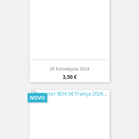
2€ Eslováquia 2024
Preço
3,50 €
NOVO