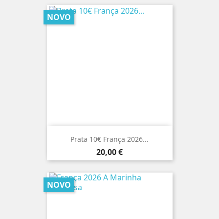
NOVO
Prata 10€ França 2026...
Preço
20,00 €
NOVO