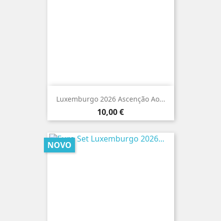
Luxemburgo 2026 Ascenção Ao...
Preço
10,00 €
NOVO