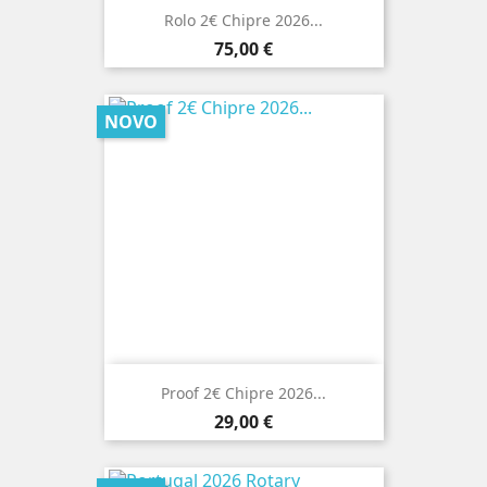
Rolo 2€ Chipre 2026...
Preço
75,00 €
NOVO
Proof 2€ Chipre 2026...
Preço
29,00 €