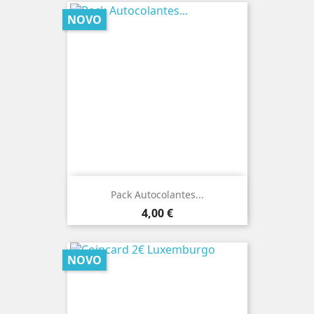
NOVO
Pack Autocolantes...
Preço
4,00 €
NOVO