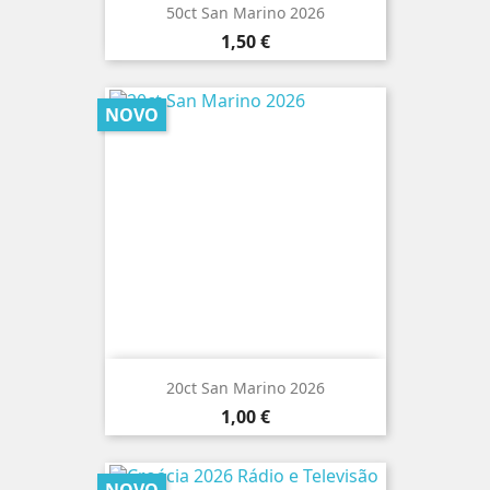
50ct San Marino 2026
Preço
1,50 €
NOVO
20ct San Marino 2026
Preço
1,00 €