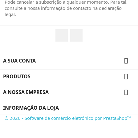
Pode cancelar a subscrição a qualquer momento. Para tal,
consulte a nossa informação de contacto na declaração
legal.
Facebook
Instagram

A SUA CONTA

PRODUTOS

A NOSSA EMPRESA
INFORMAÇÃO DA LOJA
© 2026 - Software de comércio eletrónico por PrestaShop™