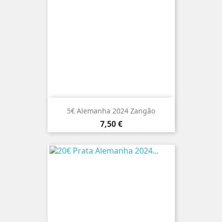
5€ Alemanha 2024 Zangão
Preço
7,50 €