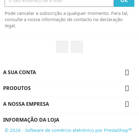
Pode cancelar a subscrição a qualquer momento. Para tal,
consulte a nossa informação de contacto na declaração
legal.
Facebook
Instagram

A SUA CONTA

PRODUTOS

A NOSSA EMPRESA
INFORMAÇÃO DA LOJA
© 2026 - Software de comércio eletrónico por PrestaShop™