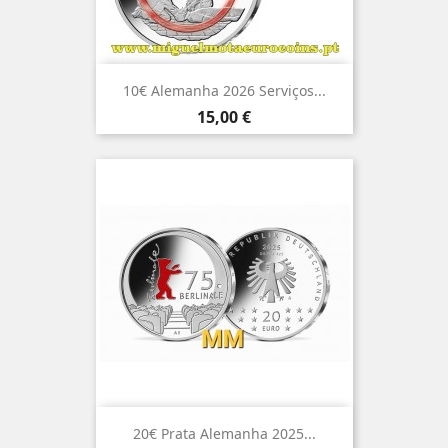
10€ Alemanha 2026 Serviços...
Preço
15,00 €
20€ Prata Alemanha 2025...