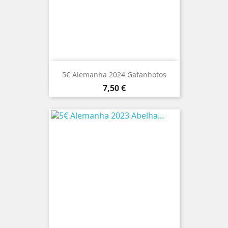
5€ Alemanha 2024 Gafanhotos
Preço
7,50 €