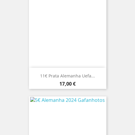
11€ Prata Alemanha Uefa...
Preço
17,00 €