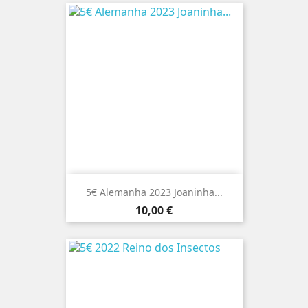
5€ Alemanha 2023 Joaninha...
Preço
10,00 €