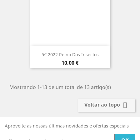
5€ 2022 Reino Dos Insectos
Preço
10,00 €
Mostrando 1-13 de um total de 13 artigo(s)

Voltar ao topo
Aproveite as nossas últimas novidades e ofertas especiais