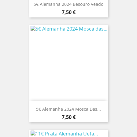
5€ Alemanha 2024 Besouro Veado
Preço
7,50 €
5€ Alemanha 2024 Mosca Das...
Preço
7,50 €