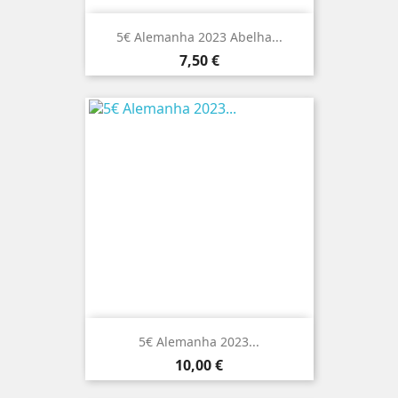
5€ Alemanha 2023 Abelha...
Preço
7,50 €
5€ Alemanha 2023...
Preço
10,00 €