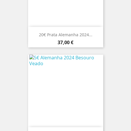
20€ Prata Alemanha 2024...
Preço
37,00 €