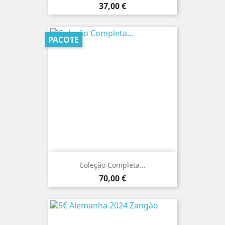
Preço
37,00 €
PACOTE
Coleção Completa...
Preço
70,00 €