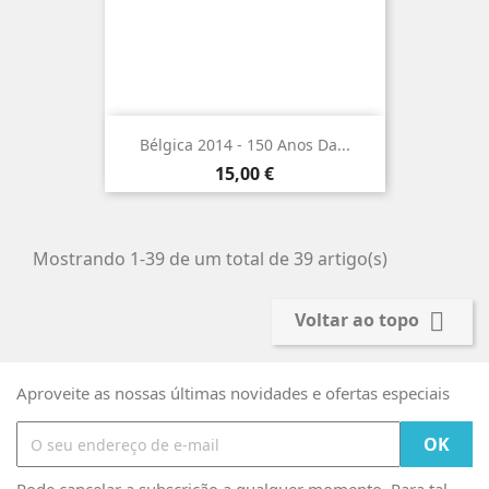
Bélgica 2014 - 150 Anos Da...
Preço
15,00 €
Mostrando 1-39 de um total de 39 artigo(s)

Voltar ao topo
Aproveite as nossas últimas novidades e ofertas especiais