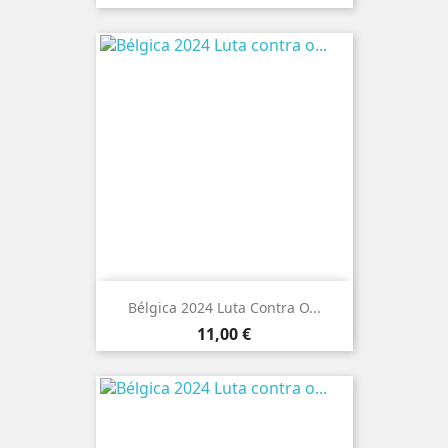
Bélgica 2024 Luta Contra O...
Preço
11,00 €