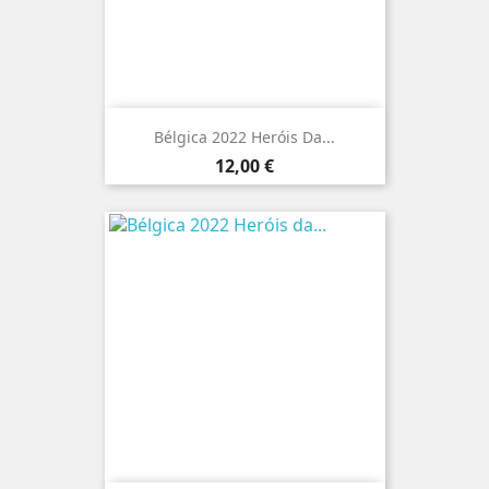
Bélgica 2022 Heróis Da...
Preço
12,00 €