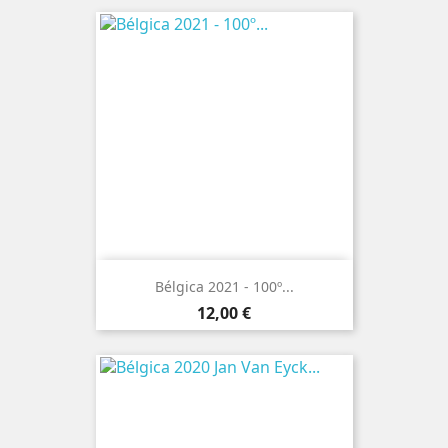
Bélgica 2021 - 100º...
Preço
12,00 €