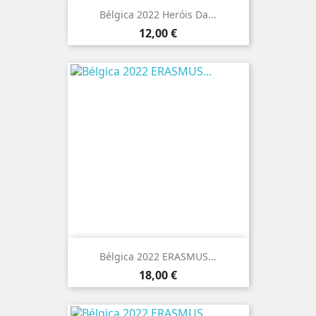
Bélgica 2022 Heróis Da...
Preço
12,00 €
Bélgica 2022 ERASMUS...
Preço
18,00 €