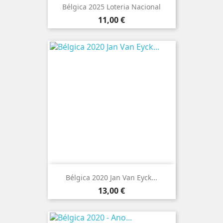
Bélgica 2025 Loteria Nacional
Preço
11,00 €
Bélgica 2020 Jan Van Eyck...
Preço
13,00 €