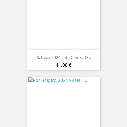
Bélgica 2024 Luta Contra O...
Preço
11,00 €