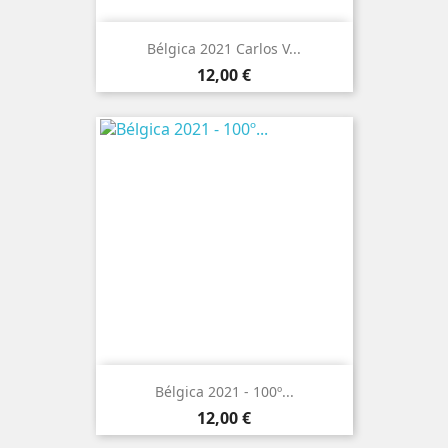
Bélgica 2021 Carlos V...
Preço
12,00 €
Bélgica 2021 - 100º...
Preço
12,00 €