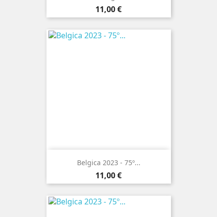
Preço
11,00 €
Belgica 2023 - 75º...
Preço
11,00 €