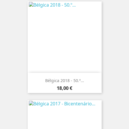
Bélgica 2018 - 50.º...
Preço
18,00 €