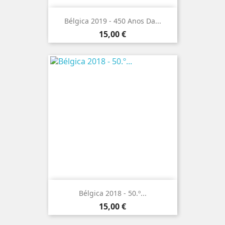
Bélgica 2019 - 450 Anos Da...
Preço
15,00 €
Bélgica 2018 - 50.º...
Preço
15,00 €