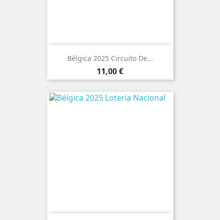
Bélgica 2025 Circuito De...
Preço
11,00 €