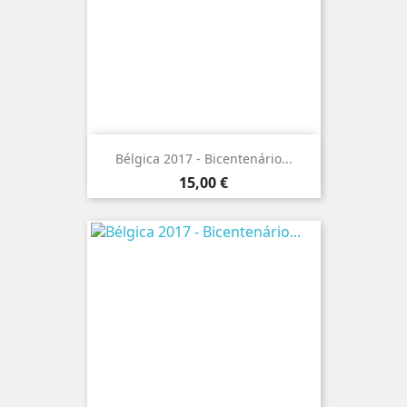
Bélgica 2017 - Bicentenário...
Preço
15,00 €