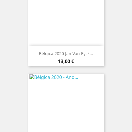
Bélgica 2020 Jan Van Eyck...
Preço
13,00 €