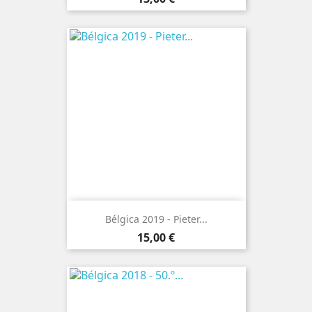
Bélgica 2019 - Pieter...
Preço
15,00 €