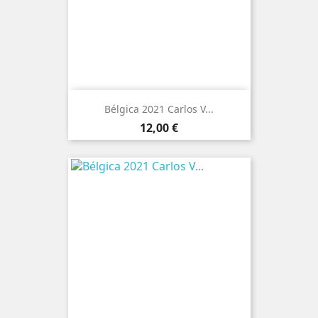
Bélgica 2021 Carlos V...
Preço
12,00 €