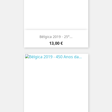
Bélgica 2019 - 25°...
Preço
13,00 €