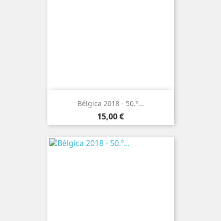
Bélgica 2018 - 50.º...
Preço
15,00 €