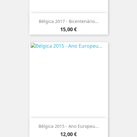
Bélgica 2017 - Bicentenário...
Preço
15,00 €
Bélgica 2015 - Ano Europeu...
Preço
12,00 €