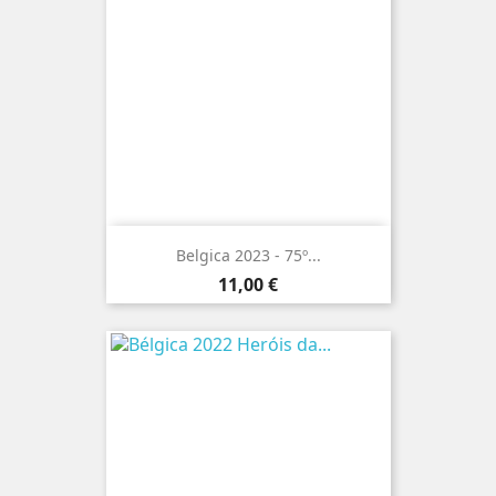
Belgica 2023 - 75º...
Preço
11,00 €