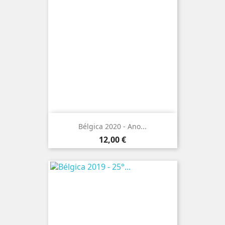
Bélgica 2020 - Ano...
Preço
12,00 €