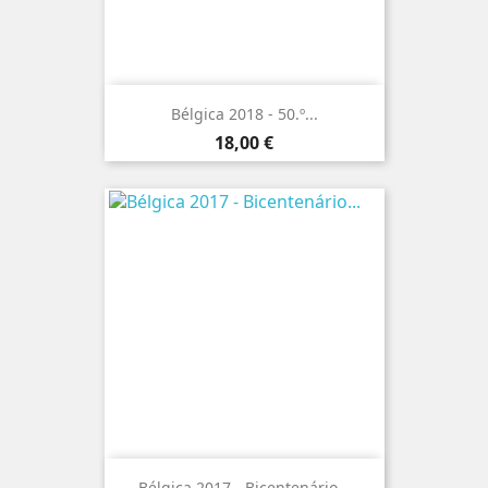
Bélgica 2018 - 50.º...
Preço
18,00 €
Bélgica 2017 - Bicentenário...