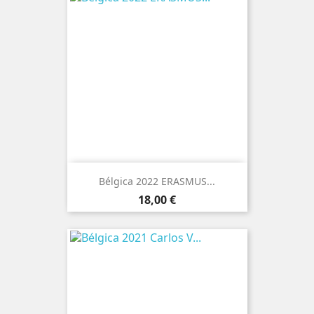
Bélgica 2022 ERASMUS...
Preço
18,00 €