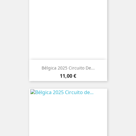
Bélgica 2025 Circuito De...
Preço
11,00 €