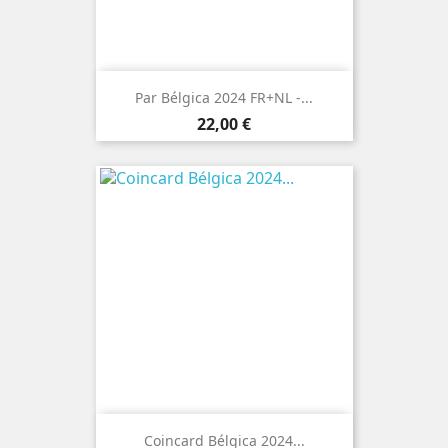
Par Bélgica 2024 FR+NL -...
Preço
22,00 €
Coincard Bélgica 2024...