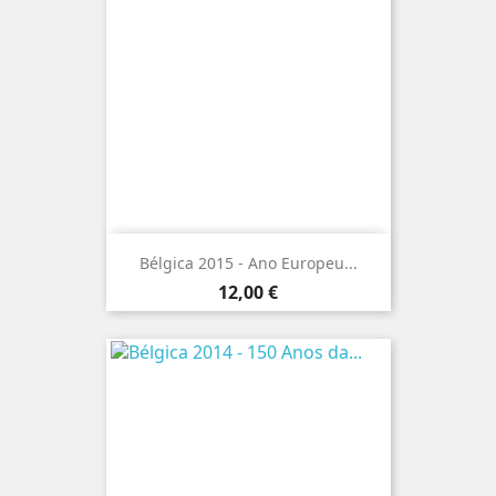
Bélgica 2015 - Ano Europeu...
Preço
12,00 €