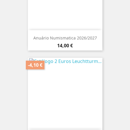
Anuário Numismatica 2026/2027
Preço
14,00 €
-4,10 €