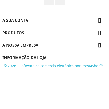

A SUA CONTA

PRODUTOS

A NOSSA EMPRESA
INFORMAÇÃO DA LOJA
© 2026 - Software de comércio eletrónico por PrestaShop™