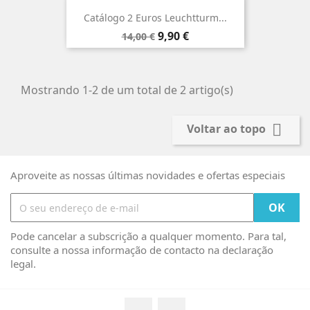
Catálogo 2 Euros Leuchtturm...
Preço
Preço
9,90 €
14,00 €
normal
Mostrando 1-2 de um total de 2 artigo(s)

Voltar ao topo
Aproveite as nossas últimas novidades e ofertas especiais
Pode cancelar a subscrição a qualquer momento. Para tal,
consulte a nossa informação de contacto na declaração
legal.
Facebook
Instagram