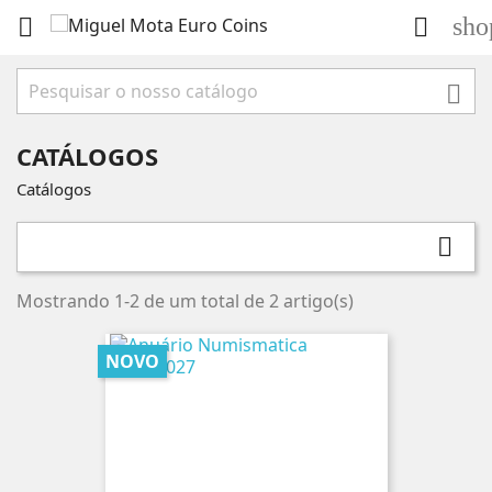
sho



CATÁLOGOS
Catálogos

Mostrando 1-2 de um total de 2 artigo(s)
NOVO