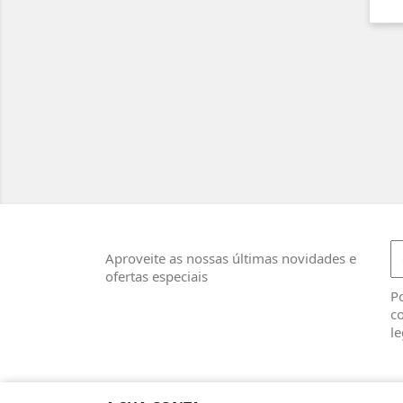
Aproveite as nossas últimas novidades e
ofertas especiais
Po
co
le