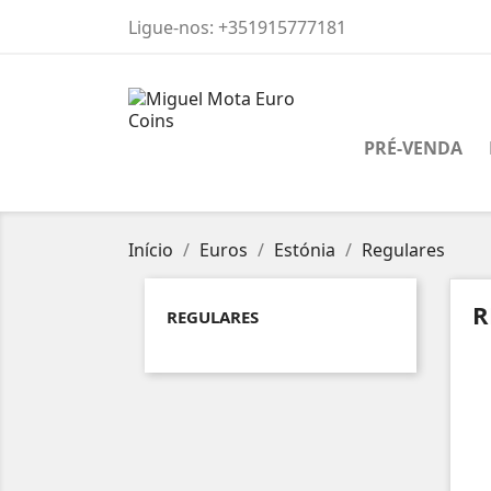
Ligue-nos:
+351915777181
PRÉ-VENDA
Início
Euros
Estónia
Regulares
R
REGULARES