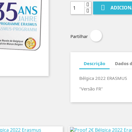

ADICION
Partilhar
Descrição
Dados 
Bélgica 2022 ERASMUS
"Versão FR"