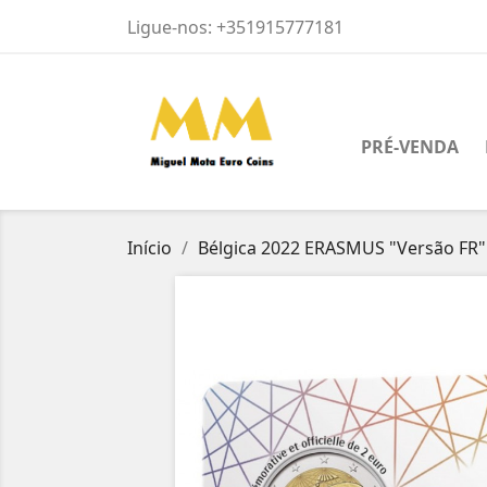
Ligue-nos:
+351915777181
PRÉ-VENDA
Início
Bélgica 2022 ERASMUS "Versão FR"