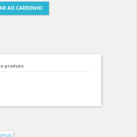
AR AO CARRINHO
do produto