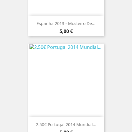
Espanha 2013 - Mosteiro De...
Preço
5,00 €
2.50€ Portugal 2014 Mundial...