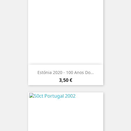
Estónia 2020 - 100 Anos Do...
Preço
3,50 €