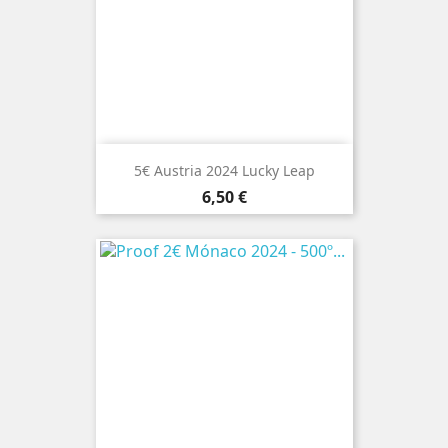
5€ Austria 2024 Lucky Leap
Preço
6,50 €