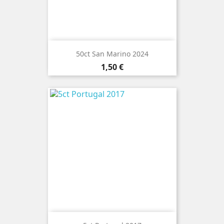
50ct San Marino 2024
Preço
1,50 €