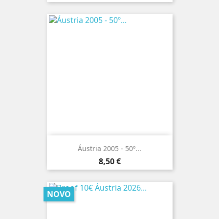
Áustria 2005 - 50º...
Preço
8,50 €
NOVO