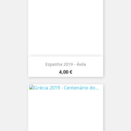
Espanha 2019 - Ávila
Preço
4,00 €