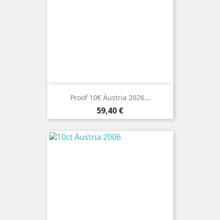
Proof 10€ Áustria 2026...
Preço
59,40 €