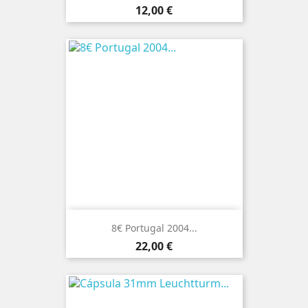
Preço
12,00 €
8€ Portugal 2004...
Preço
22,00 €