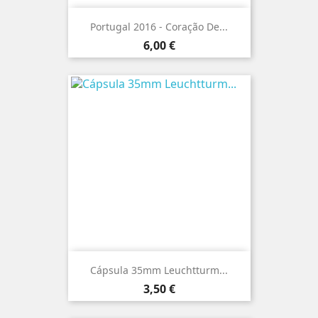
Portugal 2016 - Coração De...
Preço
6,00 €
Cápsula 35mm Leuchtturm...
Preço
3,50 €