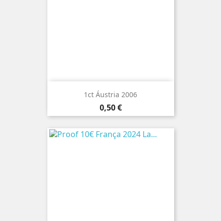
1ct Áustria 2006
Preço
0,50 €