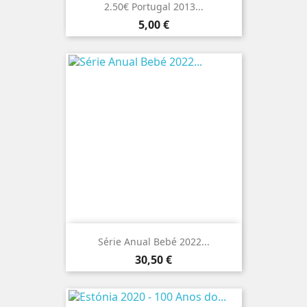
2.50€ Portugal 2013...
Preço
5,00 €
Série Anual Bebé 2022...
Preço
30,50 €