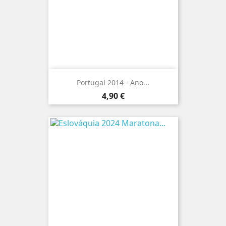
Portugal 2014 - Ano...
Preço
4,90 €