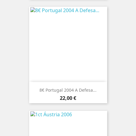
8€ Portugal 2004 A Defesa...
Preço
22,00 €