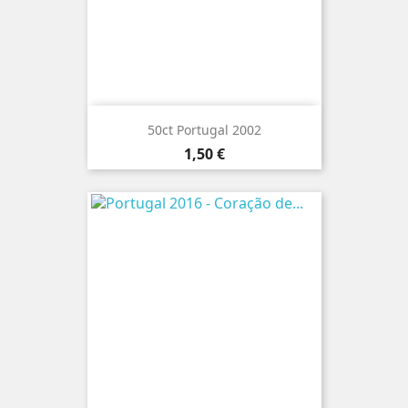
50ct Portugal 2002
Preço
1,50 €