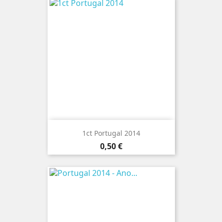
1ct Portugal 2014
Preço
0,50 €