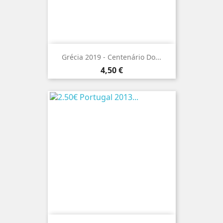
Grécia 2019 - Centenário Do...
Preço
4,50 €