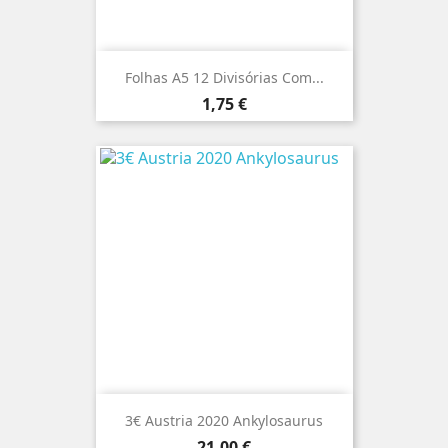
Folhas A5 12 Divisórias Com...
Preço
1,75 €
3€ Austria 2020 Ankylosaurus
Preço
21,00 €