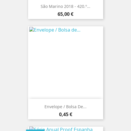
São Marino 2018 - 420.º...
Preço
65,00 €
Envelope / Bolsa De...
Preço
0,45 €