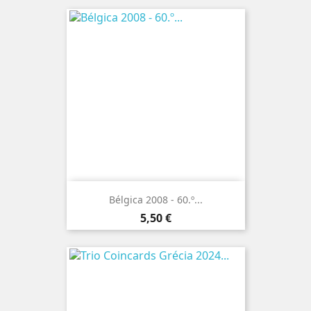
Bélgica 2008 - 60.º...
Preço
5,50 €