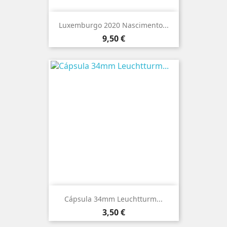
Luxemburgo 2020 Nascimento...
Preço
9,50 €
Cápsula 34mm Leuchtturm...
Preço
3,50 €