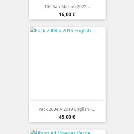
10€ San Marino 2022...
Preço
16,00 €
Pack 2004 A 2019 English -...
Preço
45,00 €