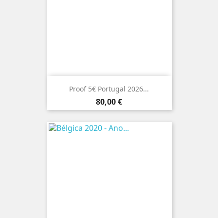
Proof 5€ Portugal 2026...
Preço
80,00 €