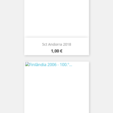
5ct Andorra 2018
Preço
1,00 €