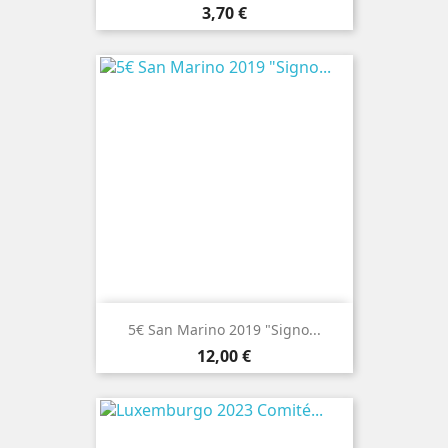
Preço
3,70 €
5€ San Marino 2019 "Signo...
Preço
12,00 €