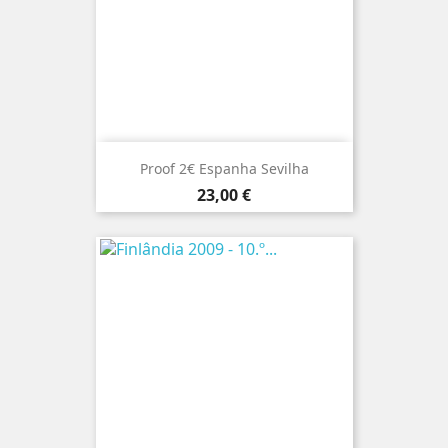
Proof 2€ Espanha Sevilha
Preço
23,00 €