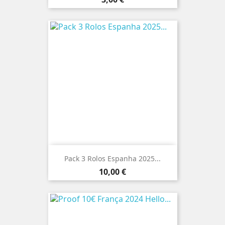
Pack 3 Rolos Espanha 2025...
Preço
10,00 €