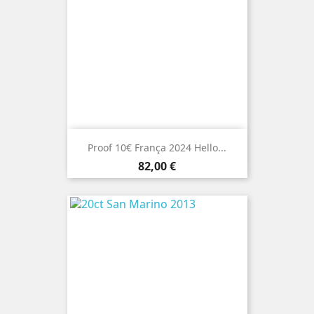
Proof 10€ França 2024 Hello...
Preço
82,00 €