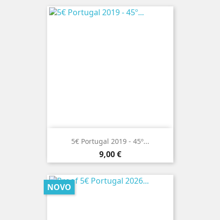
5€ Portugal 2019 - 45º...
Preço
9,00 €
NOVO