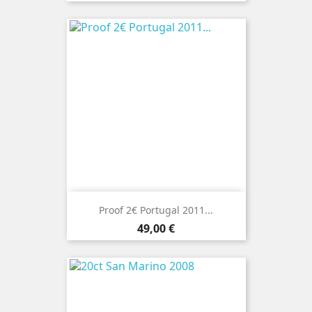
Proof 2€ Portugal 2011...
Preço
49,00 €