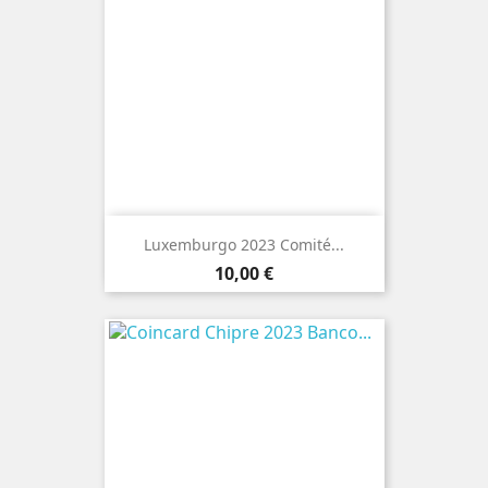
Luxemburgo 2023 Comité...
Preço
10,00 €