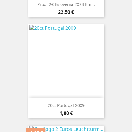
Proof 2€ Eslovenia 2023 Em...
Preço
22,50 €
20ct Portugal 2009
Preço
1,00 €