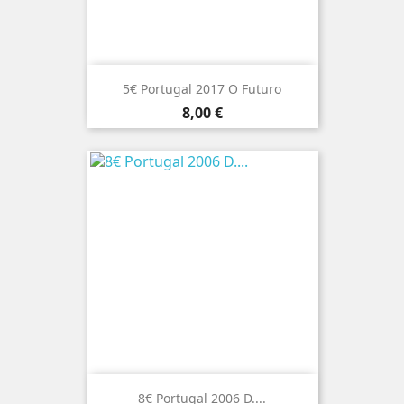
5€ Portugal 2017 O Futuro
Preço
8,00 €
8€ Portugal 2006 D....