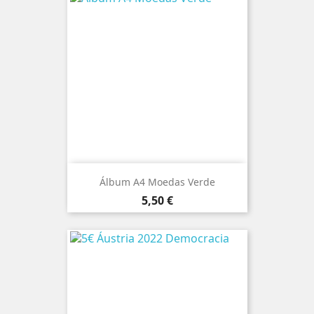
Álbum A4 Moedas Verde
Preço
5,50 €