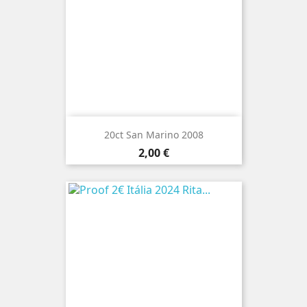
20ct San Marino 2008
Preço
2,00 €