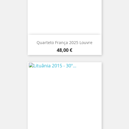
Quarteto França 2025 Louvre
Preço
48,00 €