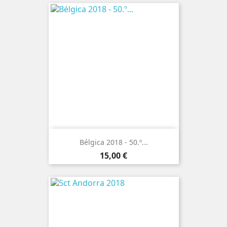
Bélgica 2018 - 50.º...
Preço
15,00 €