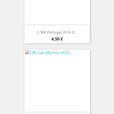
2.50€ Portugal 2016 O...
Preço
4,50 €