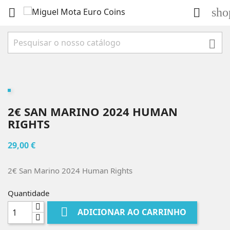
sho



2€ SAN MARINO 2024 HUMAN
RIGHTS
29,00 €
2€ San Marino 2024 Human Rights
Quantidade

ADICIONAR AO CARRINHO