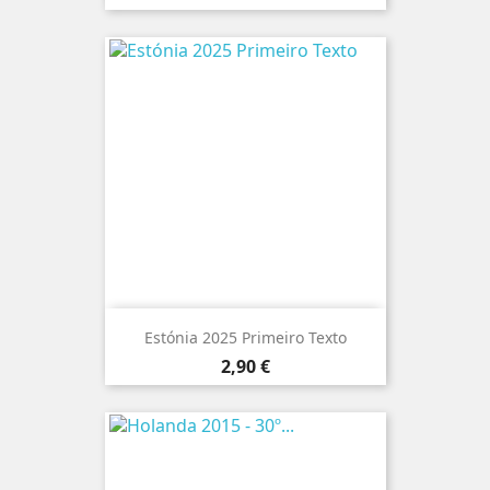
Estónia 2025 Primeiro Texto
Preço
2,90 €