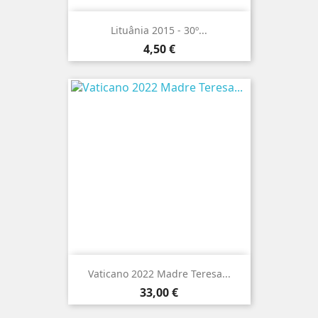
Lituânia 2015 - 30º...
Preço
4,50 €
Vaticano 2022 Madre Teresa...
Preço
33,00 €