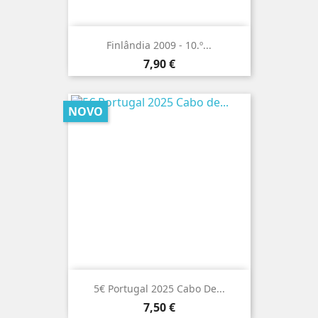
Finlândia 2009 - 10.º...
Preço
7,90 €
NOVO
5€ Portugal 2025 Cabo De...
Preço
7,50 €