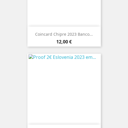
Coincard Chipre 2023 Banco...
Preço
12,00 €