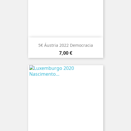
5€ Áustria 2022 Democracia
Preço
7,00 €