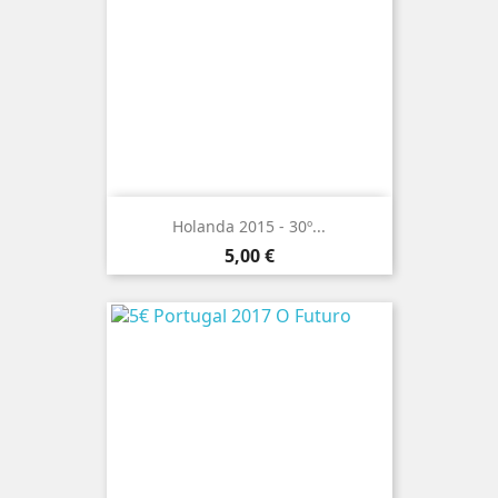
Holanda 2015 - 30º...
Preço
5,00 €