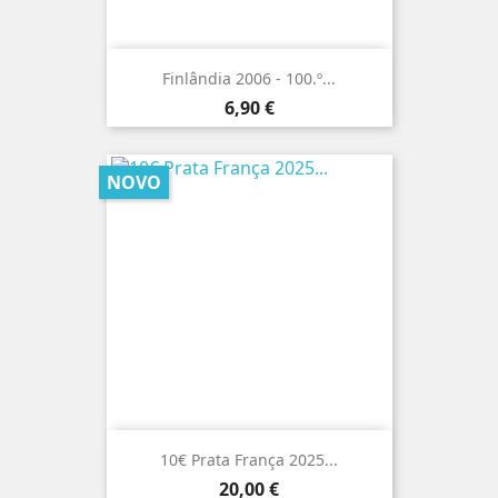
Finlândia 2006 - 100.º...
Preço
6,90 €
NOVO
10€ Prata França 2025...
Preço
20,00 €