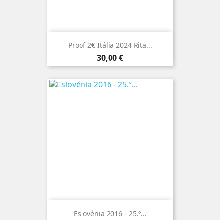
Proof 2€ Itália 2024 Rita...
Preço
30,00 €
Eslovénia 2016 - 25.º...