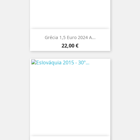
Grécia 1,5 Euro 2024 A...
Preço
22,00 €