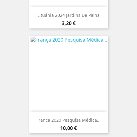
Lituânia 2024 Jardins De Palha
Preço
3,20 €
França 2020 Pesquisa Médica...
Preço
10,00 €