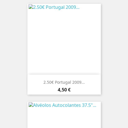
2.50€ Portugal 2009...
Preço
4,50 €