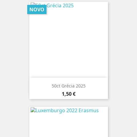
NOVO
50ct Grécia 2025
Preço
1,50 €