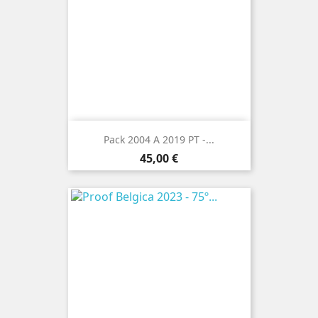
Pack 2004 A 2019 PT -...
Preço
45,00 €