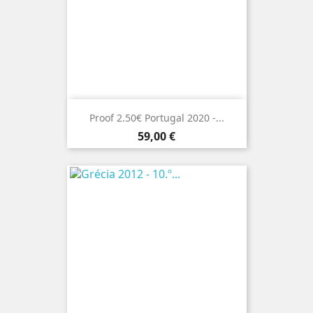
Proof 2.50€ Portugal 2020 -...
Preço
59,00 €