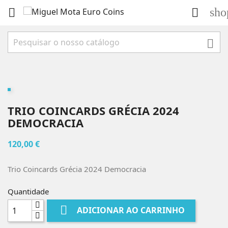
sho



TRIO COINCARDS GRÉCIA 2024
DEMOCRACIA
120,00 €
Trio Coincards Grécia 2024 Democracia
Quantidade

ADICIONAR AO CARRINHO