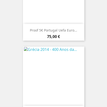
Proof 5€ Portugal Uefa Euro...
Preço
75,00 €