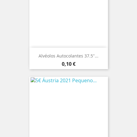
Alvéolos Autocolantes 37.5"...
Preço
0,10 €