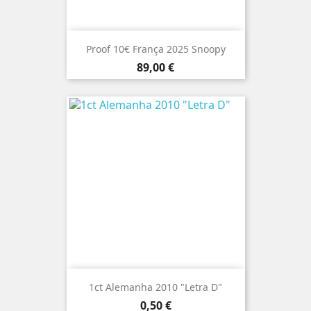
Proof 10€ França 2025 Snoopy
Preço
89,00 €
1ct Alemanha 2010 "Letra D"
Preço
0,50 €