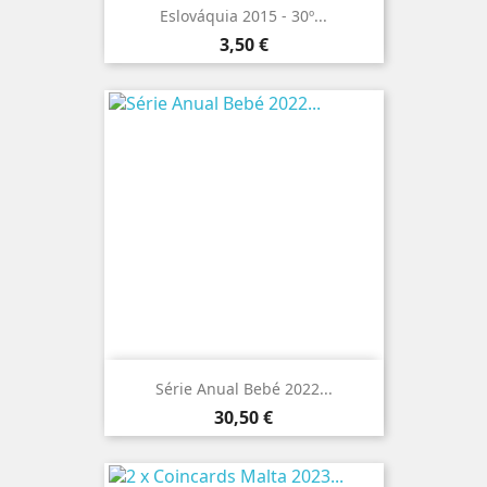
Eslováquia 2015 - 30º...
Preço
3,50 €
Série Anual Bebé 2022...
Preço
30,50 €