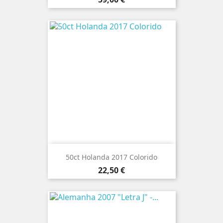
50ct Holanda 2017 Colorido
Preço
22,50 €