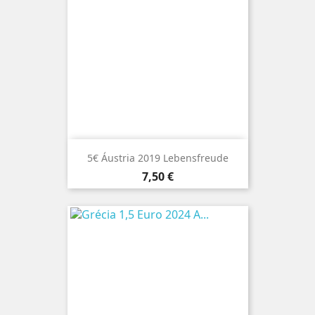
5€ Áustria 2019 Lebensfreude
Preço
7,50 €