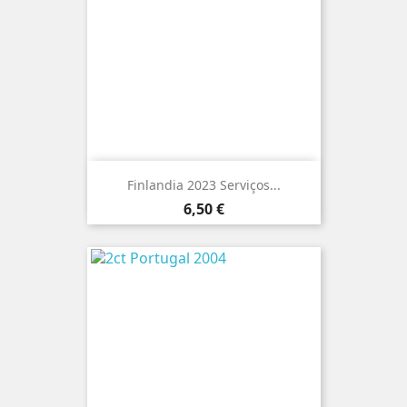
Finlandia 2023 Serviços...
Preço
6,50 €