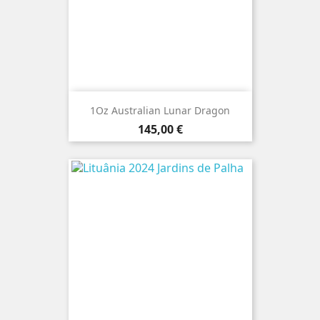
1Oz Australian Lunar Dragon
Preço
145,00 €