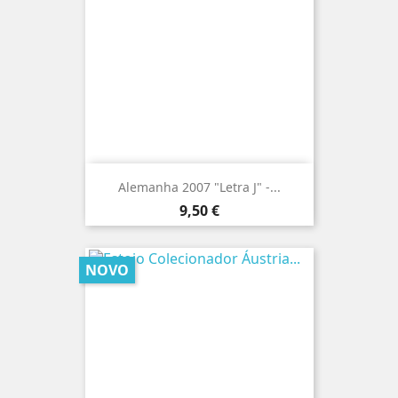
Alemanha 2007 "Letra J" -...
Preço
9,50 €
NOVO