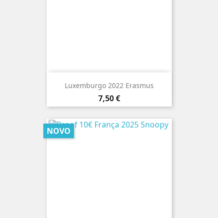
Luxemburgo 2022 Erasmus
Preço
7,50 €
NOVO