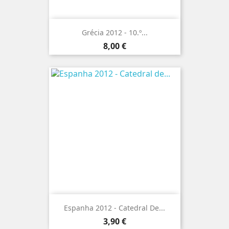
Grécia 2012 - 10.º...
Preço
8,00 €
Espanha 2012 - Catedral De...
Preço
3,90 €