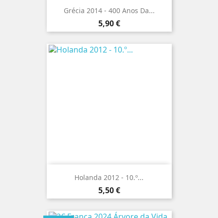
Grécia 2014 - 400 Anos Da...
Preço
5,90 €
Holanda 2012 - 10.º...
Preço
5,50 €