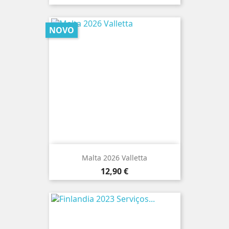
NOVO
Malta 2026 Valletta
Preço
12,90 €