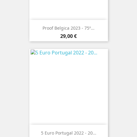
Proof Belgica 2023 - 75º...
Preço
29,00 €
5 Euro Portugal 2022 - 20...