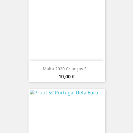
Malta 2020 Crianças E...
Preço
10,00 €