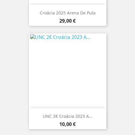
Croácia 2025 Arena De Pula
Preço
29,00 €
UNC 2€ Croácia 2023 A...
Preço
10,00 €