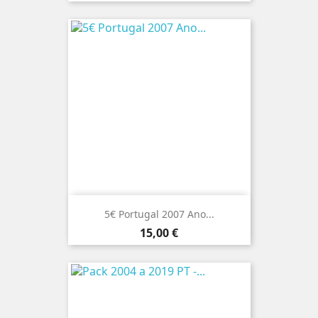
5€ Portugal 2007 Ano...
Preço
15,00 €