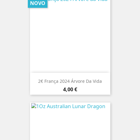
NOVO
2€ França 2024 Árvore Da Vida
Preço
4,00 €