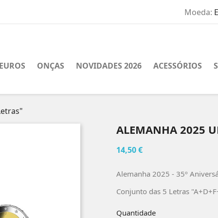
Moeda:
EUROS
ONÇAS
NOVIDADES 2026
ACESSÓRIOS
etras"
ALEMANHA 2025 U
14,50 €
Alemanha 2025 - 35º Anivers
Conjunto das 5 Letras "A+D+F
Quantidade