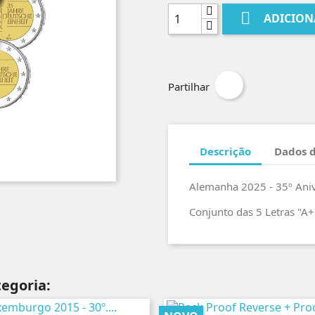

ADICION
Partilhar
Descrição
Dados 
Alemanha 2025 - 35º Ani
Conjunto das 5 Letras "A
egoria: