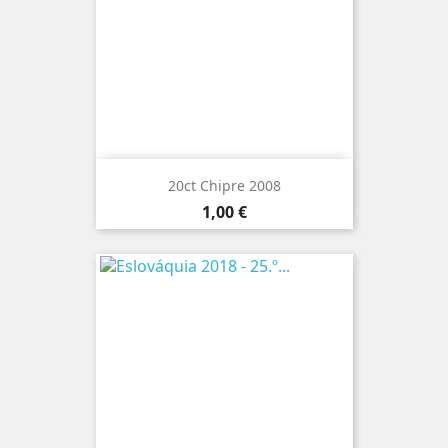
20ct Chipre 2008
Preço
1,00 €