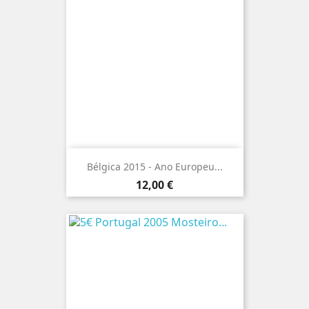
Bélgica 2015 - Ano Europeu...
Preço
12,00 €