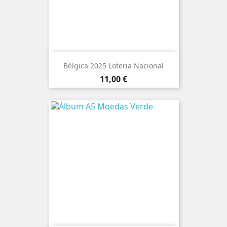
Bélgica 2025 Loteria Nacional
Preço
11,00 €