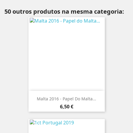
50 outros produtos na mesma categoria:
Malta 2016 - Papel Do Malta...
Preço
6,50 €