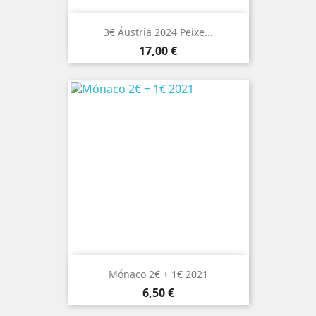
3€ Áustria 2024 Peixe...
Preço
17,00 €
Mónaco 2€ + 1€ 2021
Preço
6,50 €