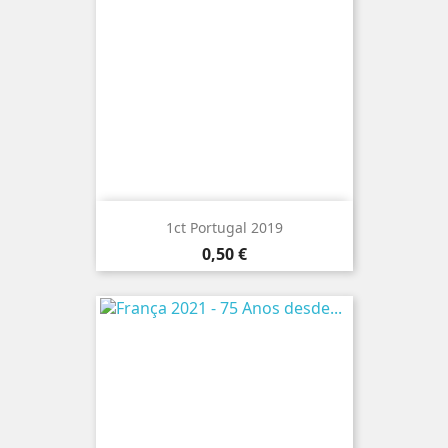
1ct Portugal 2019
Preço
0,50 €