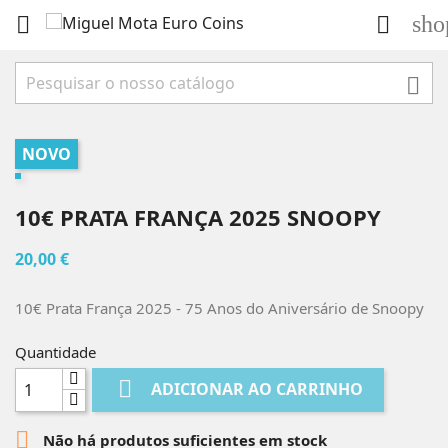
sho



NOVO
10€ PRATA FRANÇA 2025 SNOOPY
20,00 €
10€ Prata França 2025 - 75 Anos do Aniversário de Snoopy
Quantidade

ADICIONAR AO CARRINHO

Não há produtos suficientes em stock