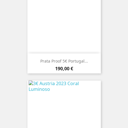
Prata Proof 5€ Portugal...
Preço
190,00 €