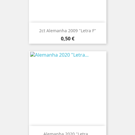
2ct Alemanha 2009 "Letra F"
Preço
0,50 €
Alemanha 2020 "Letra...