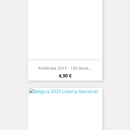
Finlândia 2015 - 150 Anos...
Preço
4,90 €