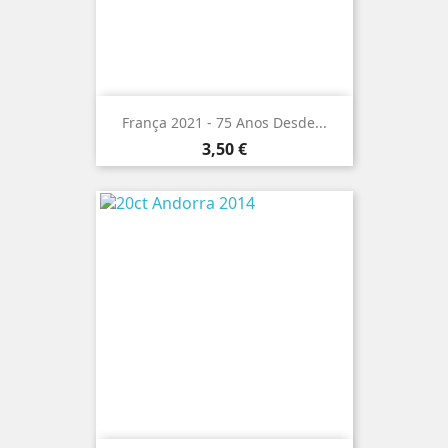
França 2021 - 75 Anos Desde...
Preço
3,50 €