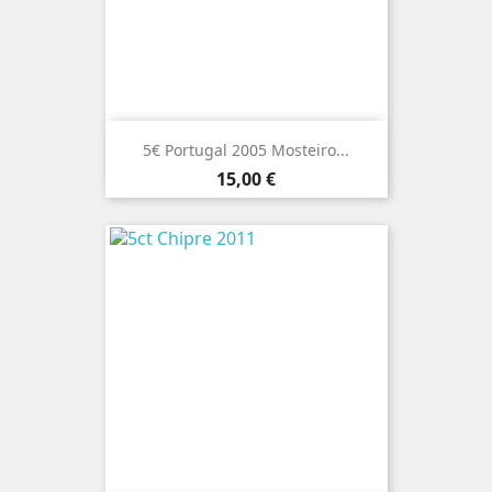
5€ Portugal 2005 Mosteiro...
Preço
15,00 €