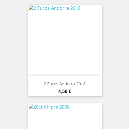
2 Euros Andorra 2018
Preço
4,50 €