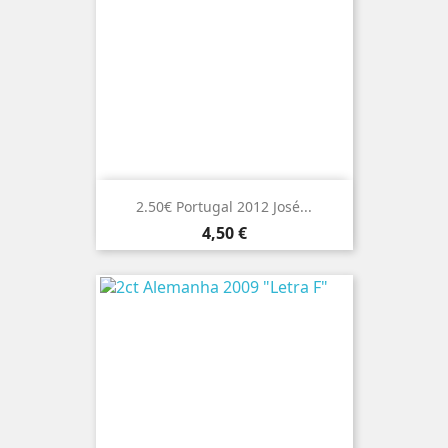
2.50€ Portugal 2012 José...
Preço
4,50 €