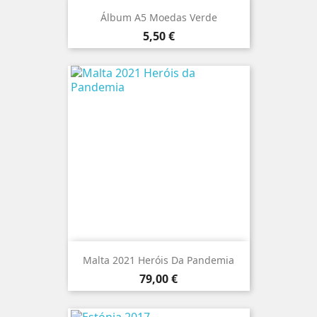
Álbum A5 Moedas Verde
Preço
5,50 €
Malta 2021 Heróis Da Pandemia
Preço
79,00 €