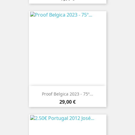
Proof Belgica 2023 - 75º...
Preço
29,00 €