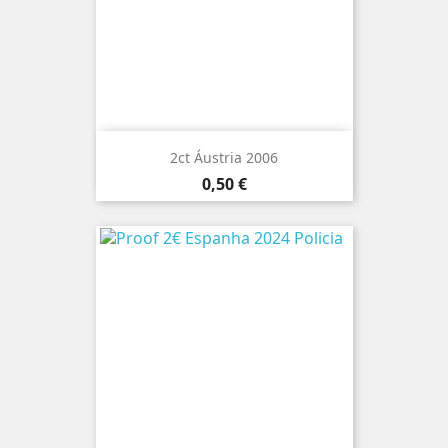
2ct Áustria 2006
Preço
0,50 €