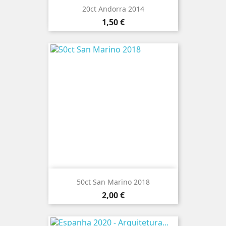
20ct Andorra 2014
Preço
1,50 €
50ct San Marino 2018
Preço
2,00 €