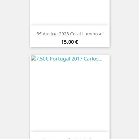
3€ Austria 2023 Coral Luminoso
Preço
15,00 €