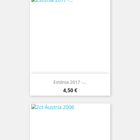
Estónia 2017 -...
Preço
4,50 €