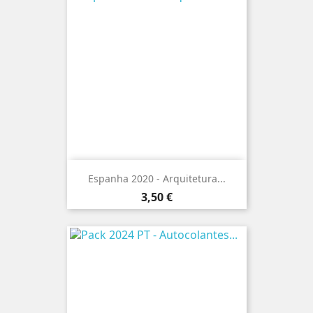
Espanha 2020 - Arquitetura...
Preço
3,50 €