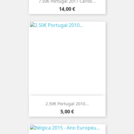
7.50€ Portugal 2017 Carlos...
Preço
14,00 €
2.50€ Portugal 2010...
Preço
5,00 €