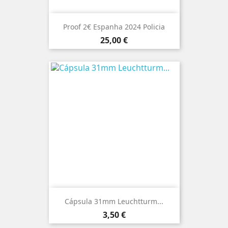
Proof 2€ Espanha 2024 Policia
Preço
25,00 €
Cápsula 31mm Leuchtturm...
Preço
3,50 €