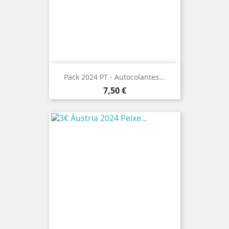
Pack 2024 PT - Autocolantes...
Preço
7,50 €