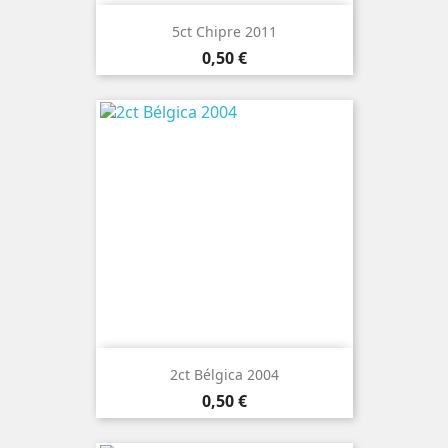
5ct Chipre 2011
Preço
0,50 €
2ct Bélgica 2004
Preço
0,50 €