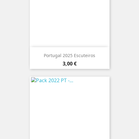
Portugal 2025 Escuteiros
Preço
3,00 €