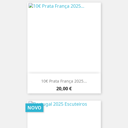
10€ Prata França 2025...
Preço
20,00 €
NOVO