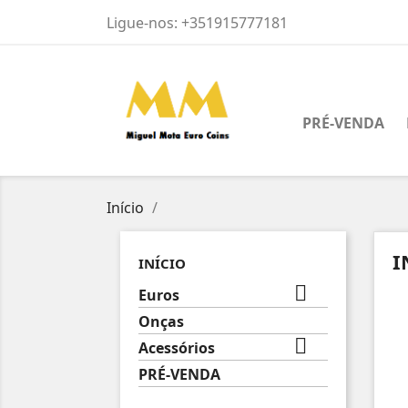
Ligue-nos:
+351915777181
PRÉ-VENDA
Início
I
INÍCIO

Euros
Onças

Acessórios
PRÉ-VENDA