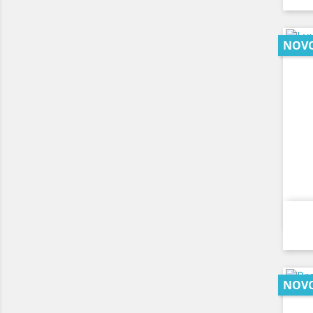
NOV
NOV