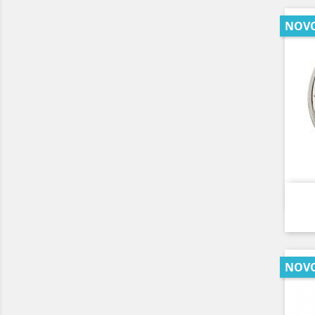
NOV
NOV