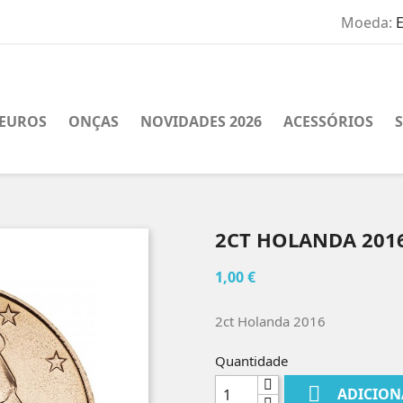
Moeda:
EUROS
ONÇAS
NOVIDADES 2026
ACESSÓRIOS
2CT HOLANDA 201
1,00 €
2ct Holanda 2016
Quantidade

ADICION