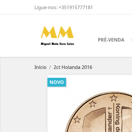
Ligue-nos:
+351915777181
PRÉ-VENDA
Início
2ct Holanda 2016
NOVO