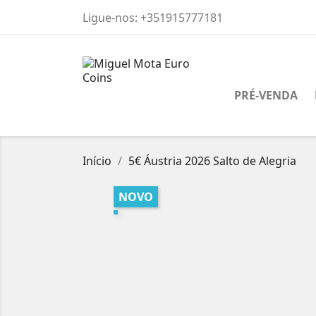
Ligue-nos:
+351915777181
PRÉ-VENDA
Início
5€ Áustria 2026 Salto de Alegria
NOVO