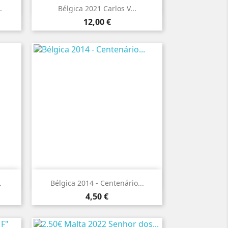

Vista rápida
.
Bélgica 2021 Carlos V...
Preço
12,00 €

Vista rápida
.
Bélgica 2014 - Centenário...
Preço
4,50 €