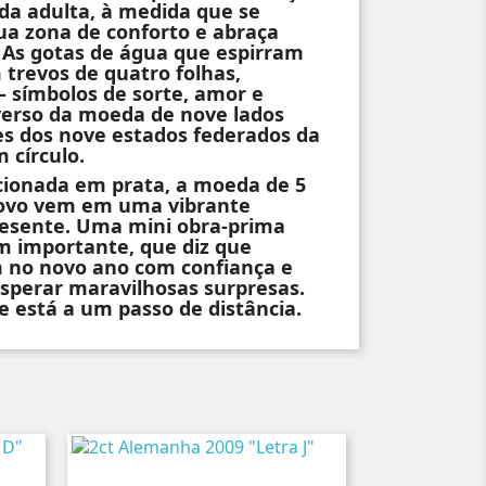
ida adulta, à medida que se
ua zona de conforto e abraça
 As gotas de água que espirram
trevos de quatro folhas,
 símbolos de sorte, amor e
verso da moeda de nove lados
es dos nove estados federados da
 círculo.
ionada em prata, a moeda de 5
Novo vem em uma vibrante
esente. Uma mini obra-prima
importante, que diz que
 no novo ano com confiança e
sperar maravilhosas surpresas.
de está a um passo de distância.