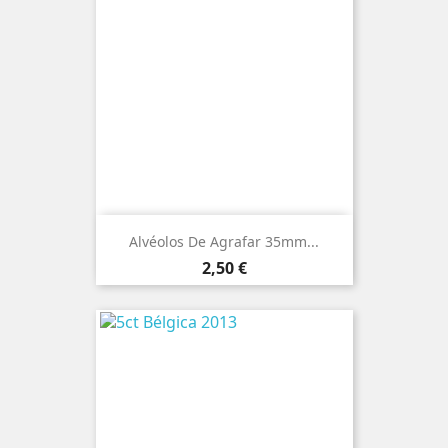
Alvéolos De Agrafar 35mm...
Preço
2,50 €