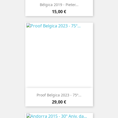
Bélgica 2019 - Pieter...
Preço
15,00 €
Proof Belgica 2023 - 75º...
Preço
29,00 €