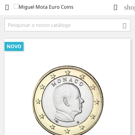
sho



NOVO