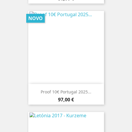
NOVO
Proof 10€ Portugal 2025...
Preço
97,00 €