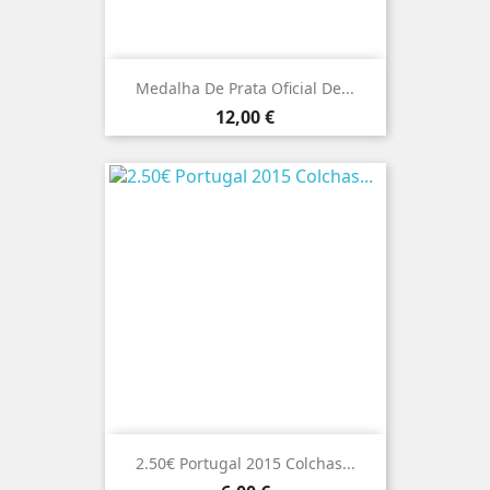
Medalha De Prata Oficial De...
Preço
12,00 €
2.50€ Portugal 2015 Colchas...