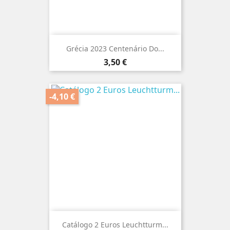
Grécia 2023 Centenário Do...
Preço
3,50 €
-4,10 €
Catálogo 2 Euros Leuchtturm...