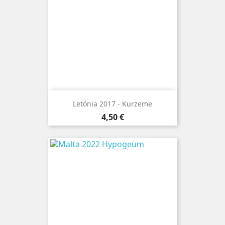
Letónia 2017 - Kurzeme
Preço
4,50 €