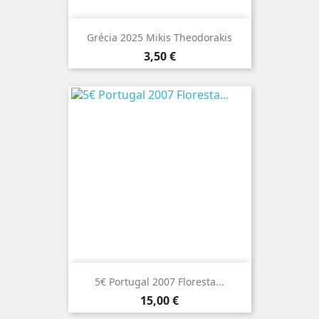
Grécia 2025 Mikis Theodorakis
Preço
3,50 €
5€ Portugal 2007 Floresta...
Preço
15,00 €