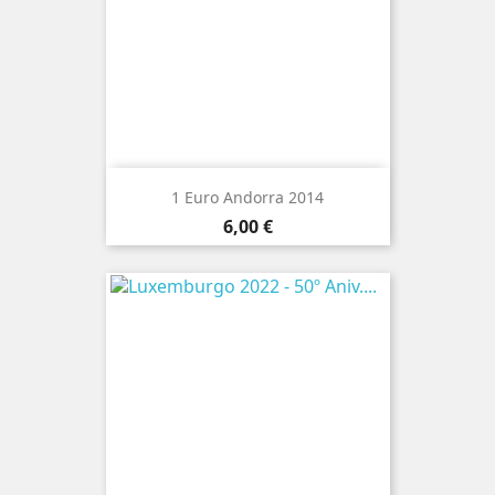
1 Euro Andorra 2014
Preço
6,00 €