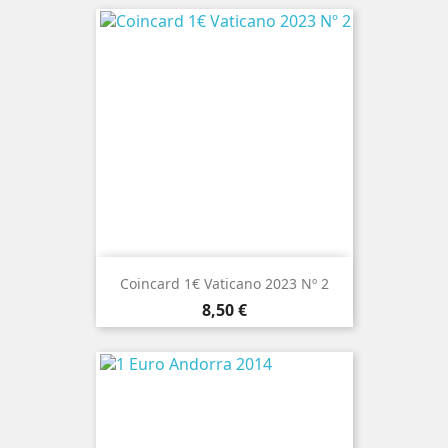
Coincard 1€ Vaticano 2023 Nº 2
Preço
8,50 €