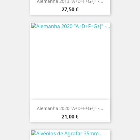
Alemanha 2013 "A+D+F+G+J" -...
Preço
27,50 €
Alemanha 2020 "A+D+F+G+J" -...
Preço
21,00 €