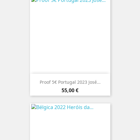
Proof 5€ Portugal 2023 José...
Preço
55,00 €