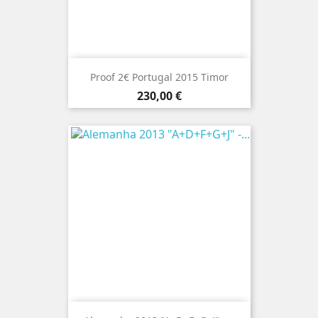
Proof 2€ Portugal 2015 Timor
Preço
230,00 €