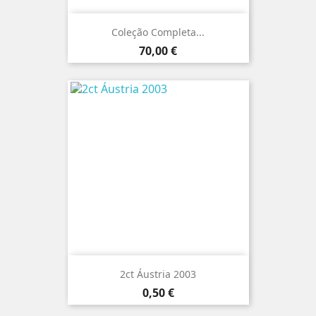
Coleção Completa...
Preço
70,00 €
2ct Áustria 2003
Preço
0,50 €