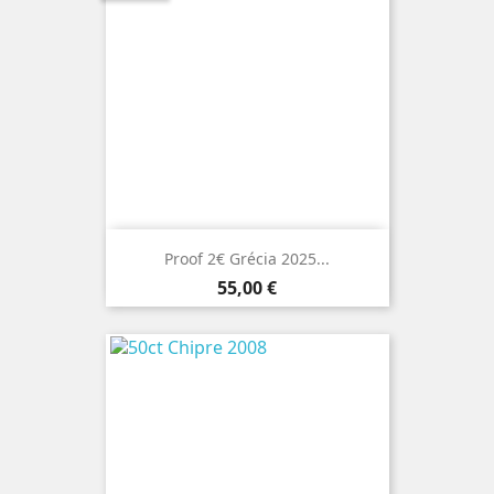
Proof 2€ Grécia 2025...
Preço
55,00 €