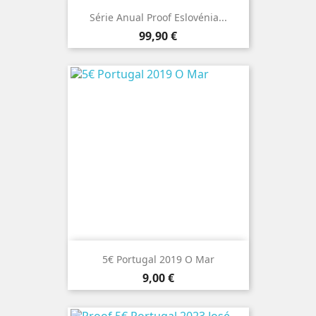
Série Anual Proof Eslovénia...
Preço
99,90 €
5€ Portugal 2019 O Mar
Preço
9,00 €