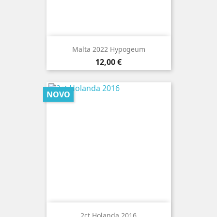
Malta 2022 Hypogeum
Preço
12,00 €
NOVO
2ct Holanda 2016