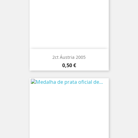
2ct Áustria 2005
Preço
0,50 €