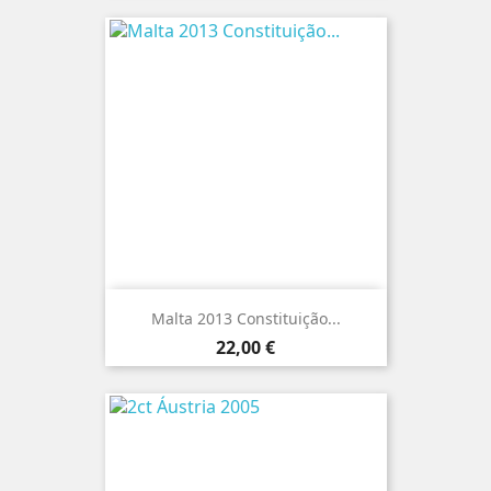
Malta 2013 Constituição...
Preço
22,00 €