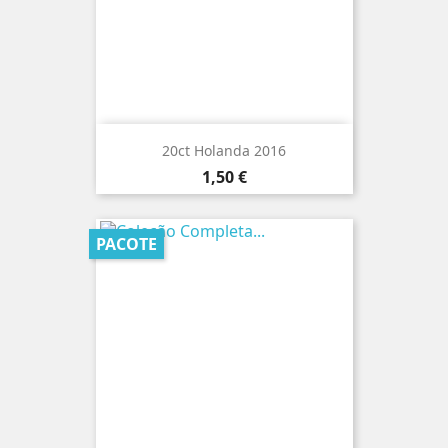
20ct Holanda 2016
Preço
1,50 €
PACOTE