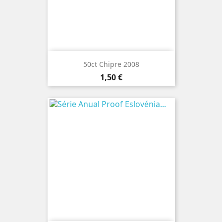
50ct Chipre 2008
Preço
1,50 €