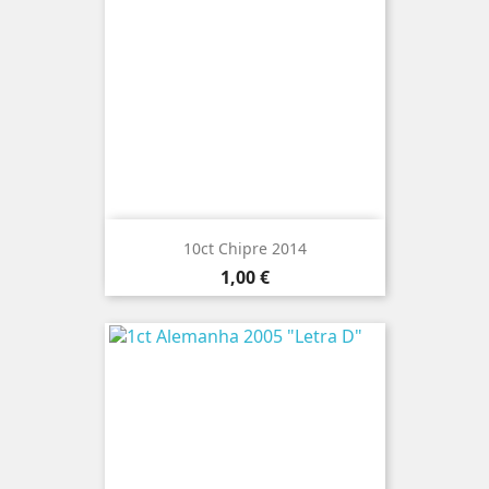
10ct Chipre 2014
Preço
1,00 €