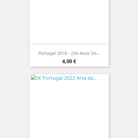
Portugal 2018 - 250 Anos Do...
Preço
4,00 €