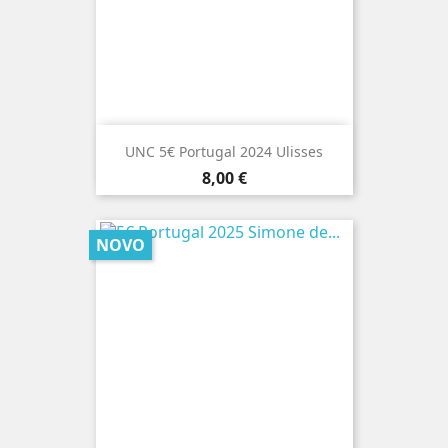
UNC 5€ Portugal 2024 Ulisses
Preço
8,00 €
NOVO