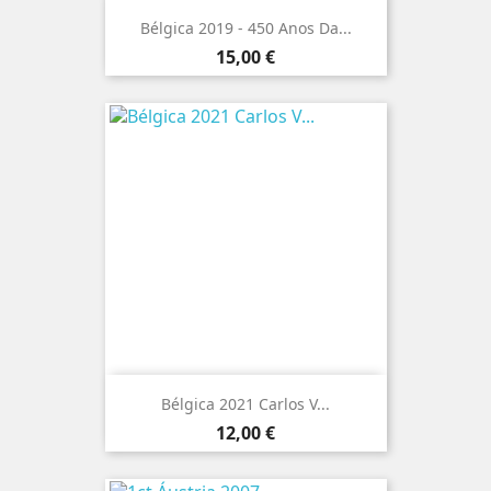
Bélgica 2019 - 450 Anos Da...
Preço
15,00 €
Bélgica 2021 Carlos V...
Preço
12,00 €