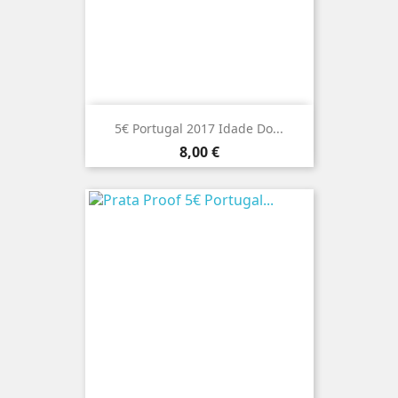
5€ Portugal 2017 Idade Do...
Preço
8,00 €