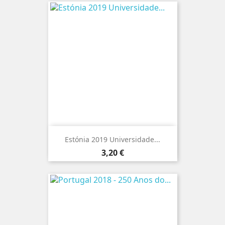
Estónia 2019 Universidade...
Preço
3,20 €