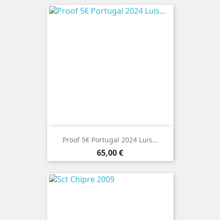
Proof 5€ Portugal 2024 Luis...
Preço
65,00 €