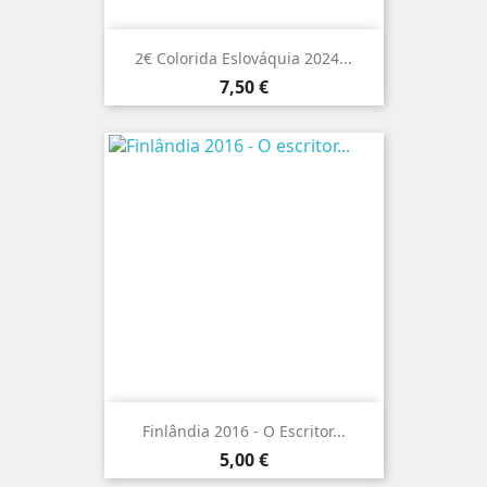
2€ Colorida Eslováquia 2024...
Preço
7,50 €
Finlândia 2016 - O Escritor...
Preço
5,00 €