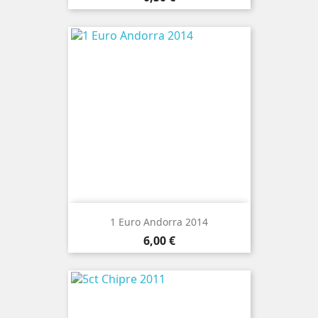
1 Euro Andorra 2014
Preço
6,00 €