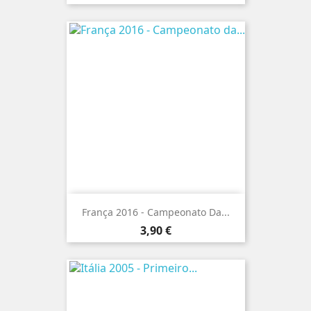
França 2016 - Campeonato Da...
Preço
3,90 €