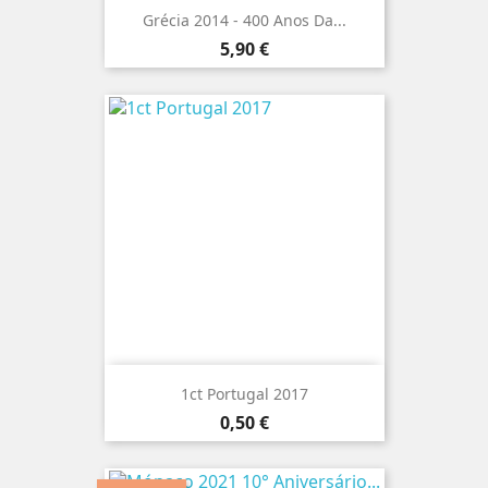
Grécia 2014 - 400 Anos Da...
Preço
5,90 €
1ct Portugal 2017
Preço
0,50 €