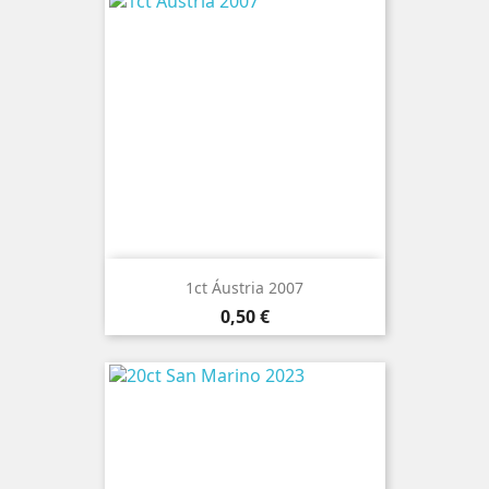
1ct Áustria 2007
Preço
0,50 €