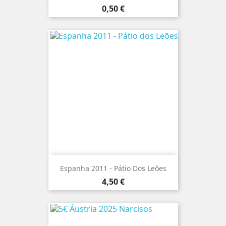
Preço
0,50 €
Espanha 2011 - Pátio Dos Leões
Preço
4,50 €