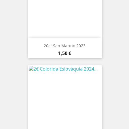
20ct San Marino 2023
Preço
1,50 €