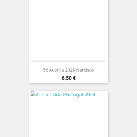
5€ Áustria 2025 Narcisos
Preço
6,50 €