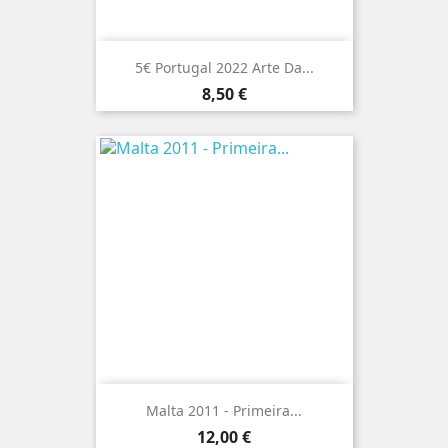
5€ Portugal 2022 Arte Da...
Preço
8,50 €
Malta 2011 - Primeira...
Preço
12,00 €