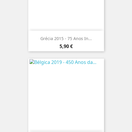
Grécia 2015 - 75 Anos In...
Preço
5,90 €