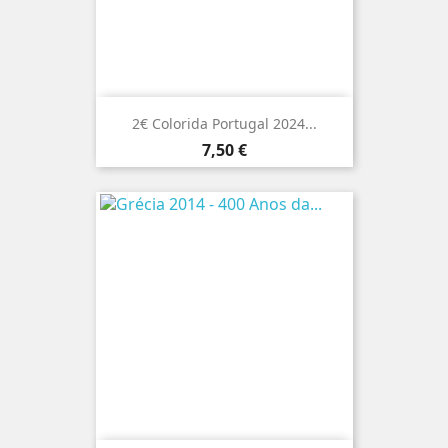
2€ Colorida Portugal 2024...
Preço
7,50 €