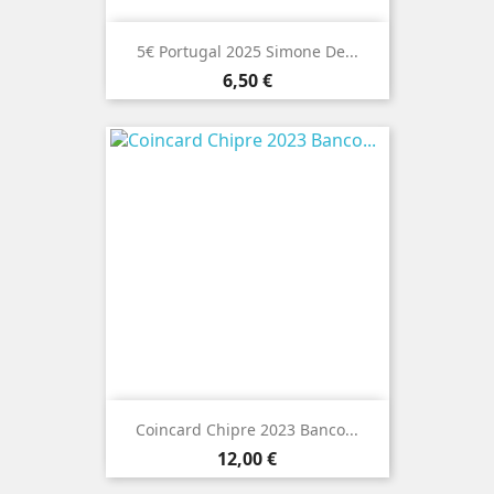
5€ Portugal 2025 Simone De...
Preço
6,50 €
Coincard Chipre 2023 Banco...
Preço
12,00 €