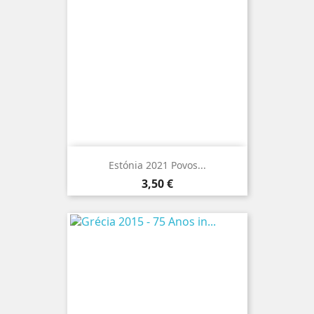
Estónia 2021 Povos...
Preço
3,50 €