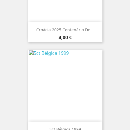
Croácia 2025 Centenário Do...
Preço
4,00 €
5ct Bélgica 1999