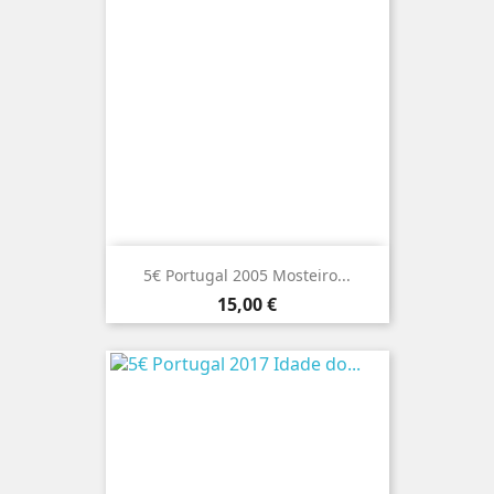
5€ Portugal 2005 Mosteiro...
Preço
15,00 €