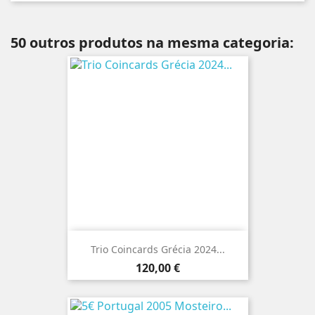
50 outros produtos na mesma categoria:
Trio Coincards Grécia 2024...
Preço
120,00 €