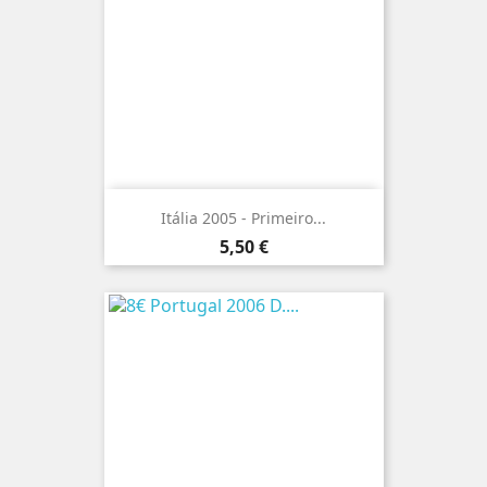
Itália 2005 - Primeiro...
Preço
5,50 €