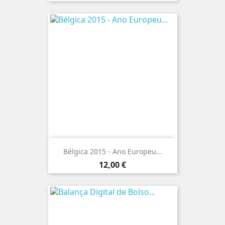
Bélgica 2015 - Ano Europeu...
Preço
12,00 €