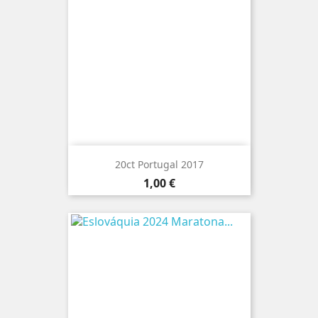
20ct Portugal 2017
Preço
1,00 €