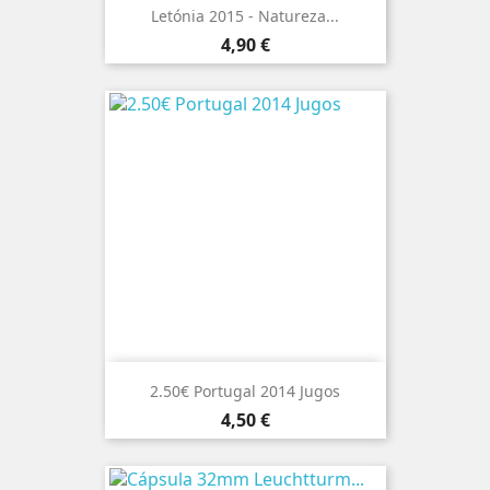
Letónia 2015 - Natureza...
Preço
4,90 €
2.50€ Portugal 2014 Jugos
Preço
4,50 €