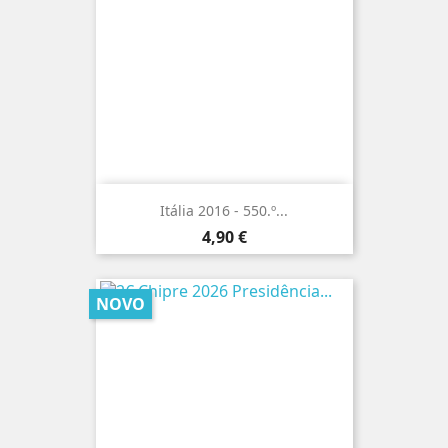
Itália 2016 - 550.º...
Preço
4,90 €
NOVO