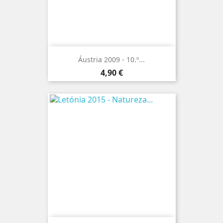
Áustria 2009 - 10.º...
Preço
4,90 €