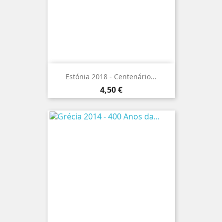
Estónia 2018 - Centenário...
Preço
4,50 €