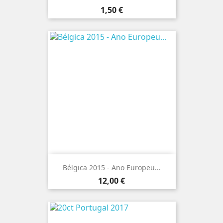
Preço
1,50 €
Bélgica 2015 - Ano Europeu...
Preço
12,00 €