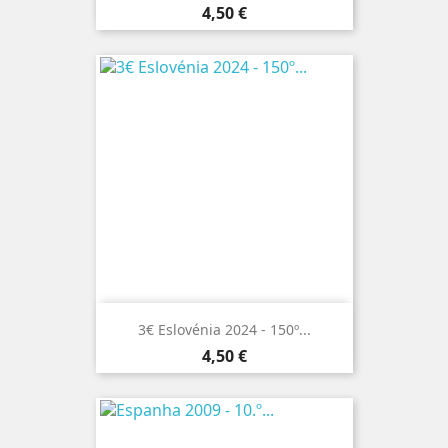
Preço
4,50 €
3€ Eslovénia 2024 - 150º...
Preço
4,50 €