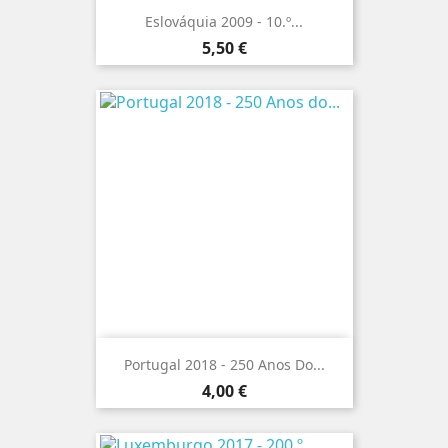
Eslováquia 2009 - 10.º...
Preço
5,50 €
Portugal 2018 - 250 Anos Do...
Preço
4,00 €