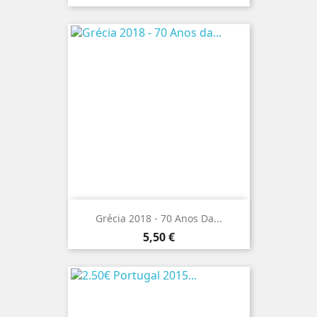
Grécia 2018 - 70 Anos Da...
Preço
5,50 €