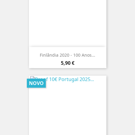
Finlândia 2020 - 100 Anos...
Preço
5,90 €
NOVO