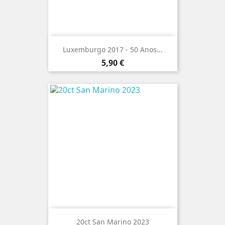
Luxemburgo 2017 - 50 Anos...
Preço
5,90 €
20ct San Marino 2023