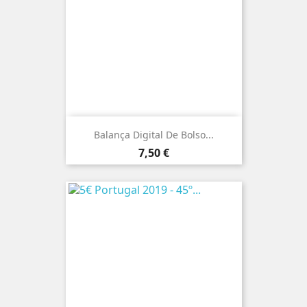
Balança Digital De Bolso...
Preço
7,50 €