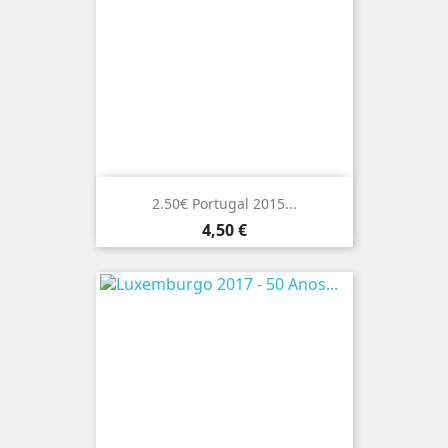
2.50€ Portugal 2015...
Preço
4,50 €