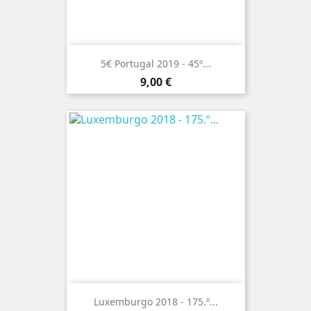
5€ Portugal 2019 - 45º...
Preço
9,00 €
Luxemburgo 2018 - 175.º...