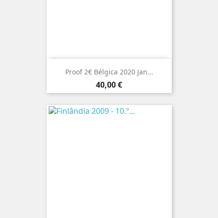
Proof 2€ Bélgica 2020 Jan...
Preço
40,00 €