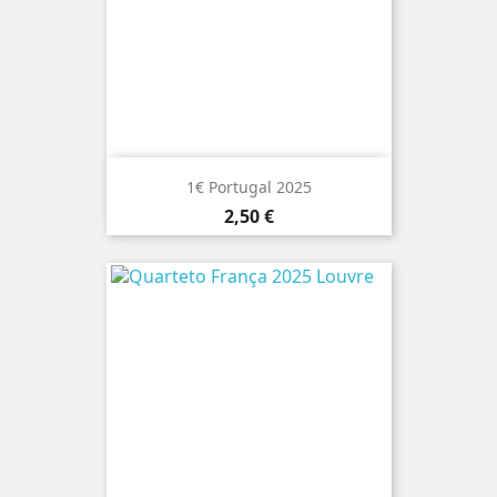
1€ Portugal 2025
Preço
2,50 €