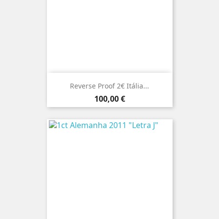
Reverse Proof 2€ Itália...
Preço
100,00 €