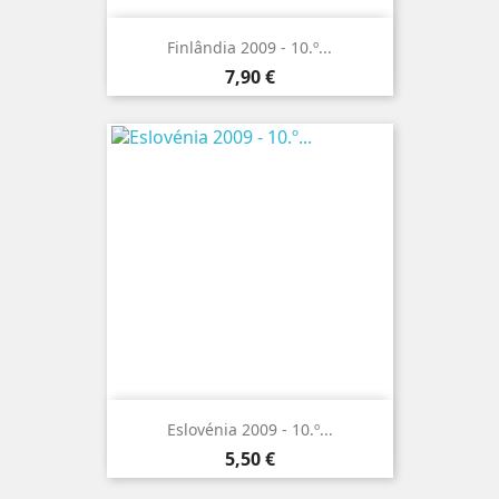
Finlândia 2009 - 10.º...
Preço
7,90 €
Eslovénia 2009 - 10.º...
Preço
5,50 €