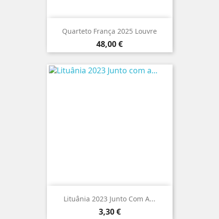
Quarteto França 2025 Louvre
Preço
48,00 €
Lituânia 2023 Junto Com A...
Preço
3,30 €