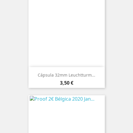
Cápsula 32mm Leuchtturm...
Preço
3,50 €