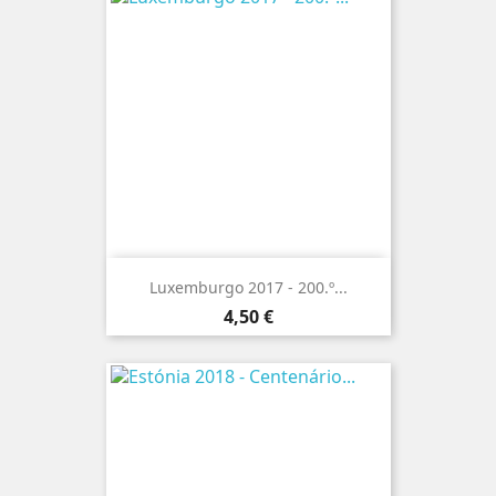
Luxemburgo 2017 - 200.º...
Preço
4,50 €