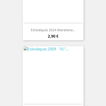
Eslováquia 2024 Maratona...
Preço
2,90 €