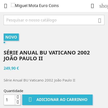
sho



NOVO
SÉRIE ANUAL BU VATICANO 2002
JOÃO PAULO II
249,90 €
Série Anual BU Vaticano 2002 João Paulo II
Quantidade

ADICIONAR AO CARRINHO