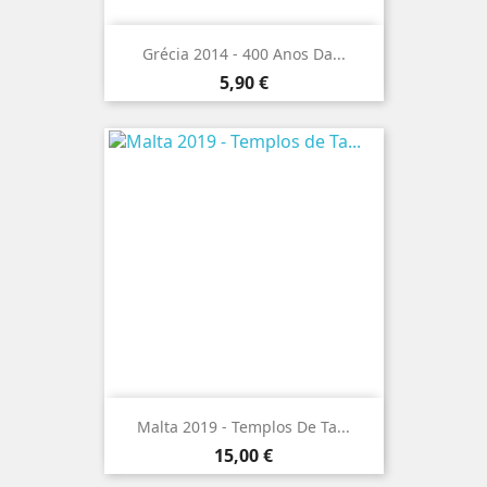
Grécia 2014 - 400 Anos Da...
Preço
5,90 €
Malta 2019 - Templos De Ta...
Preço
15,00 €