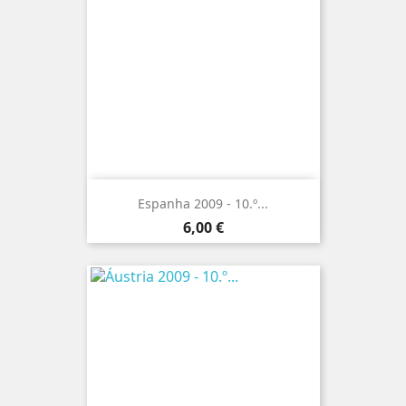
Espanha 2009 - 10.º...
Preço
6,00 €