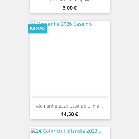
Preço
3,00 €
NOVO
Alemanha 2026 Casa Do Clima...
Preço
14,50 €