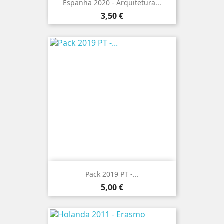
Espanha 2020 - Arquitetura...
Preço
3,50 €
Pack 2019 PT -...
Preço
5,00 €