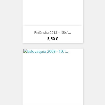
Finlândia 2013 - 150.°...
Preço
5,50 €