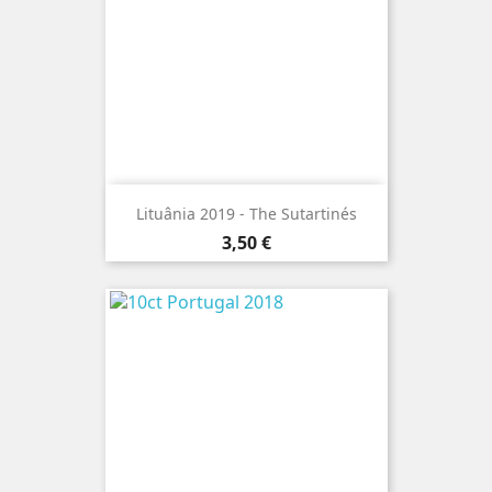
Lituânia 2019 - The Sutartinés
Preço
3,50 €