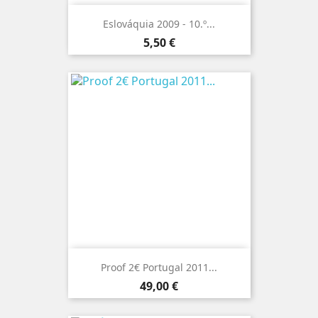
Eslováquia 2009 - 10.º...
Preço
5,50 €
Proof 2€ Portugal 2011...
Preço
49,00 €