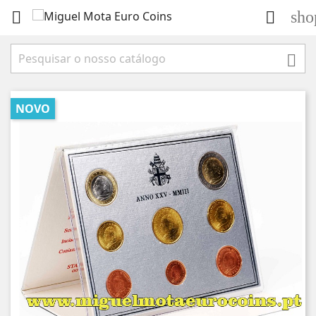
sho



NOVO