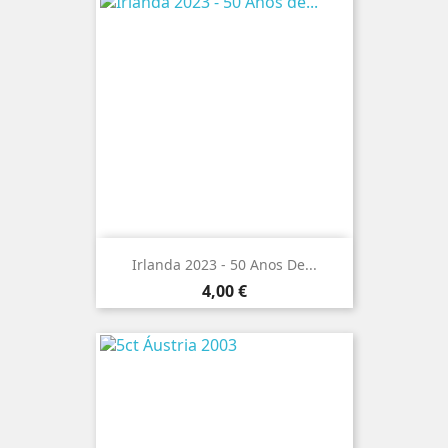
Irlanda 2023 - 50 Anos De...
Preço
4,00 €