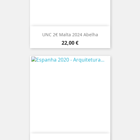
UNC 2€ Malta 2024 Abelha
Preço
22,00 €