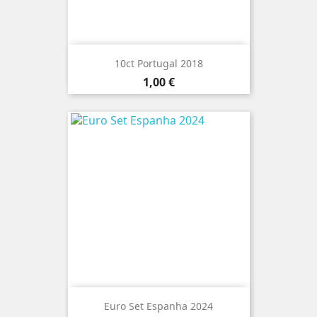
10ct Portugal 2018
Preço
1,00 €
Euro Set Espanha 2024