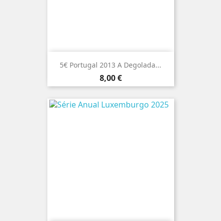
5€ Portugal 2013 A Degolada...
Preço
8,00 €