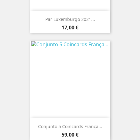
Par Luxemburgo 2021...
Preço
17,00 €
Conjunto 5 Coincards França...
Preço
59,00 €