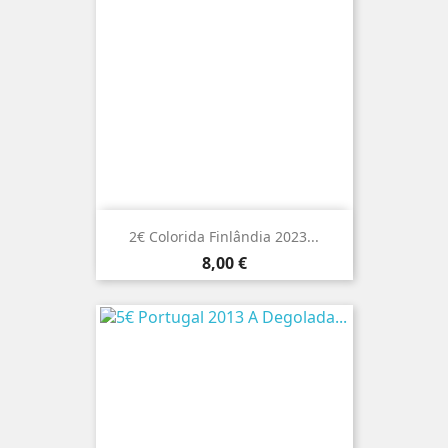
2€ Colorida Finlândia 2023...
Preço
8,00 €