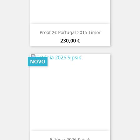
Proof 2€ Portugal 2015 Timor
Preço
230,00 €
NOVO
Estónia 2026 Sipsik