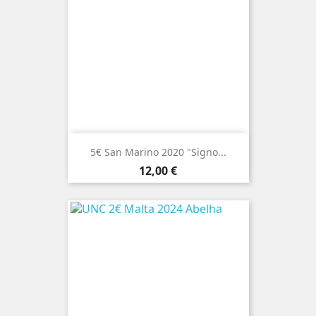
5€ San Marino 2020 "Signo...
Preço
12,00 €