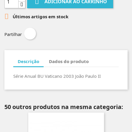

ADICIONAR AO CARRINHO

Últimos artigos em stock
Partilhar
Descrição
Dados do produto
Série Anual BU Vaticano 2003 João Paulo II
50 outros produtos na mesma categoria: