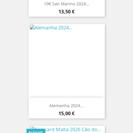
10€ San Marino 2024...
Preço
13,50 €
Alemanha 2024...
Preço
15,00 €