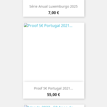
Série Anual Luxemburgo 2025
Preço
7,00 €
Proof 5€ Portugal 2021...
Preço
55,00 €