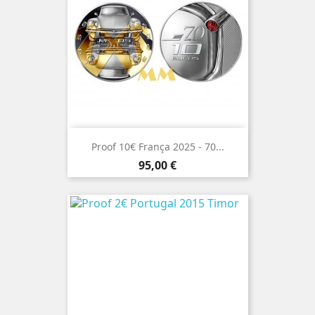
Proof 10€ França 2025 - 70...
Preço
95,00 €