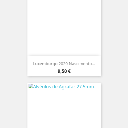
Luxemburgo 2020 Nascimento...
Preço
9,50 €