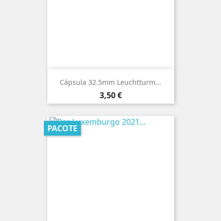
Cápsula 32.5mm Leuchtturm...
Preço
3,50 €
PACOTE