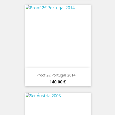
Proof 2€ Portugal 2014...
Preço
140,00 €