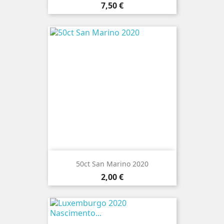
Preço
7,50 €
50ct San Marino 2020
Preço
2,00 €