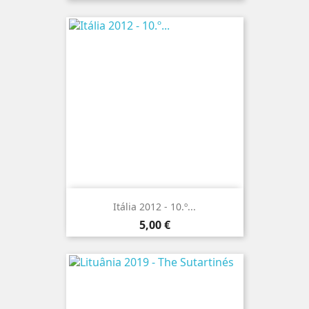
Itália 2012 - 10.º...
Preço
5,00 €