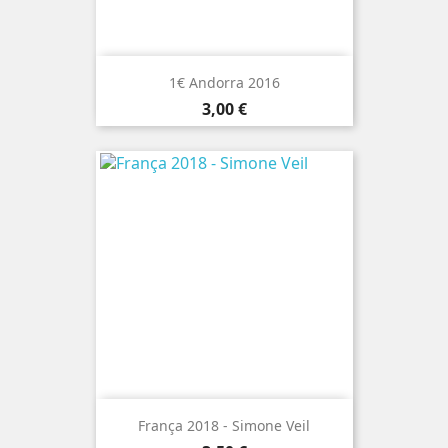
1€ Andorra 2016
Preço
3,00 €
França 2018 - Simone Veil