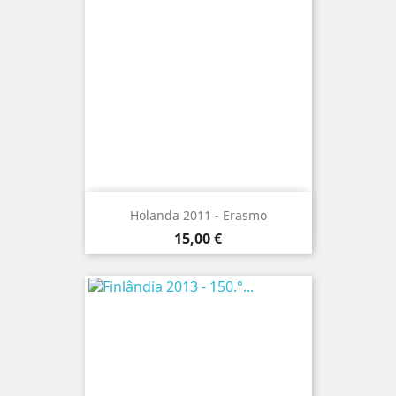
Holanda 2011 - Erasmo
Preço
15,00 €