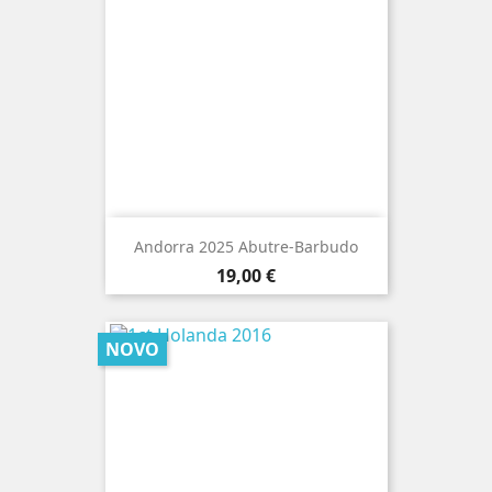
Andorra 2025 Abutre-Barbudo
Preço
19,00 €
NOVO