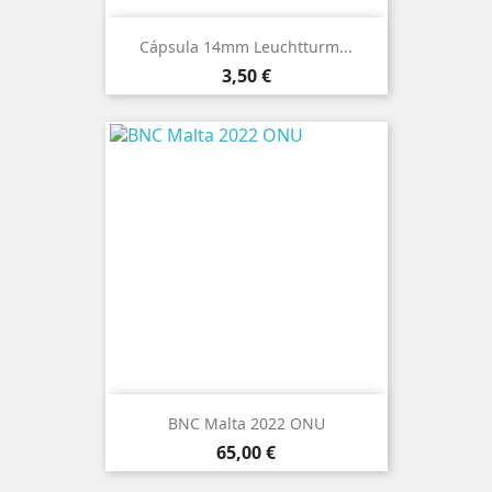
Cápsula 14mm Leuchtturm...
Preço
3,50 €
BNC Malta 2022 ONU
Preço
65,00 €