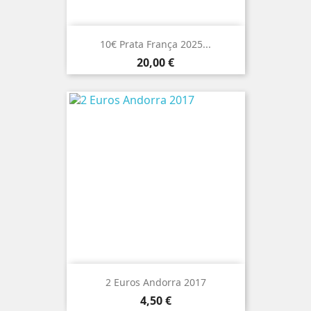
10€ Prata França 2025...
Preço
20,00 €
2 Euros Andorra 2017
Preço
4,50 €