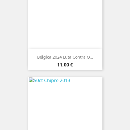
Bélgica 2024 Luta Contra O...
Preço
11,00 €