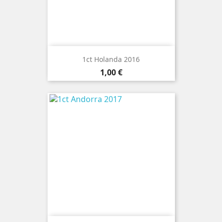
1ct Holanda 2016
Preço
1,00 €