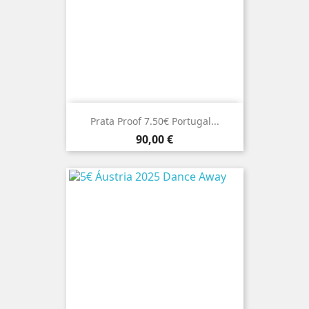
Prata Proof 7.50€ Portugal...
Preço
90,00 €