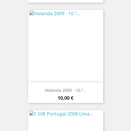
Holanda 2009 - 10.º...
Preço
10,00 €