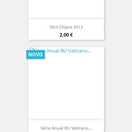
50ct Chipre 2013
Preço
2,00 €
NOVO
Série Anual BU Vaticano...