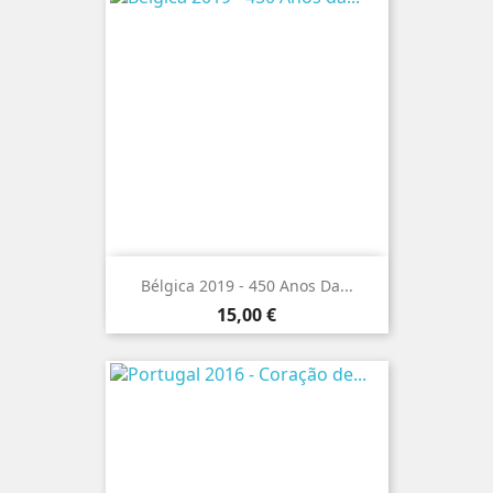
Bélgica 2019 - 450 Anos Da...
Preço
15,00 €