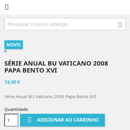


NOVO
SÉRIE ANUAL BU VATICANO 2008
PAPA BENTO XVI
74,90 €
Série Anual BU Vaticano 2008 Papa Bento XVI
Quantidade

ADICIONAR AO CARRINHO