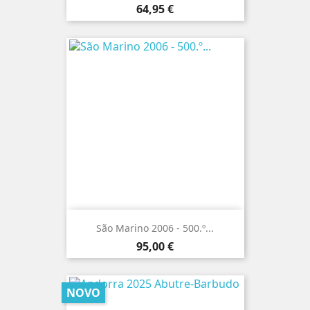
Preço
64,95 €
São Marino 2006 - 500.º...
Preço
95,00 €
NOVO