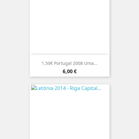
1.50€ Portugal 2008 Uma...
Preço
6,00 €