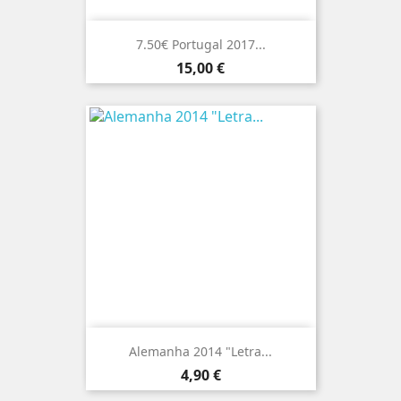
7.50€ Portugal 2017...
Preço
15,00 €
Alemanha 2014 "Letra...
Preço
4,90 €