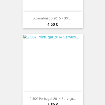
Luxemburgo 2015 - 30º....
Preço
4,50 €
2.50€ Portugal 2014 Serviço...
Preço
4,50 €