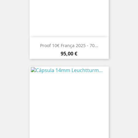
Proof 10€ França 2025 - 70...
Preço
95,00 €