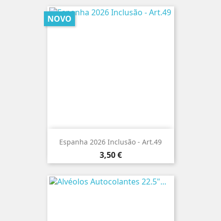
NOVO
Espanha 2026 Inclusão - Art.49
Preço
3,50 €