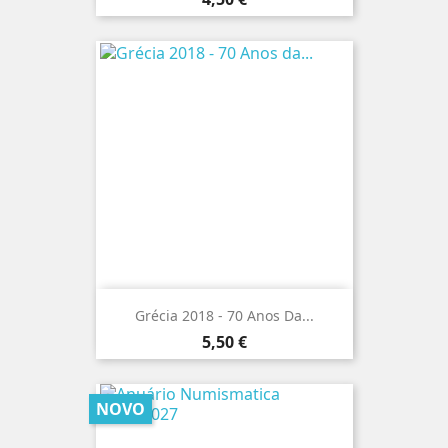
Grécia 2018 - 70 Anos Da...
Preço
5,50 €
NOVO