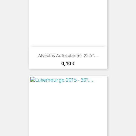
Alvéolos Autocolantes 22.5"...
Preço
0,10 €