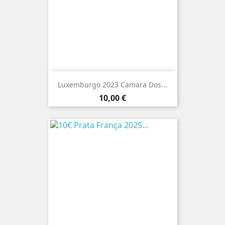
Luxemburgo 2023 Camara Dos...
Preço
10,00 €