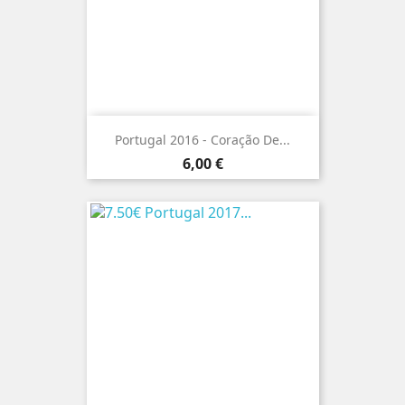
Portugal 2016 - Coração De...
Preço
6,00 €