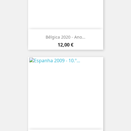
Bélgica 2020 - Ano...
Preço
12,00 €