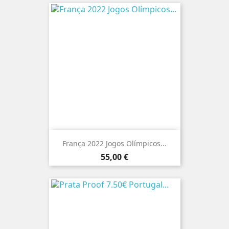
França 2022 Jogos Olímpicos...
Preço
55,00 €