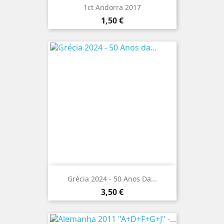
1ct Andorra 2017
Preço
1,50 €
Grécia 2024 - 50 Anos Da...
Preço
3,50 €