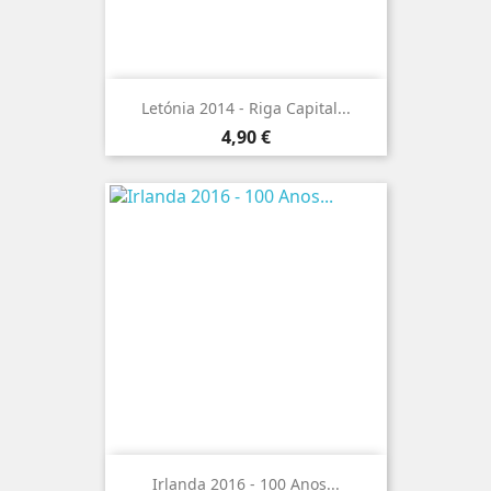
Letónia 2014 - Riga Capital...
Preço
4,90 €
Irlanda 2016 - 100 Anos...