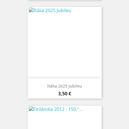
Itália 2025 Jubileu
Preço
3,50 €