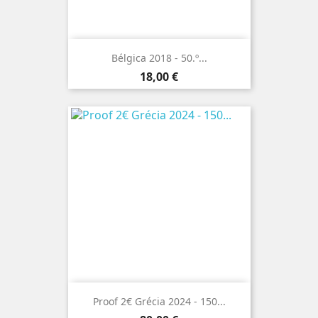
Bélgica 2018 - 50.º...
Preço
18,00 €
Proof 2€ Grécia 2024 - 150...