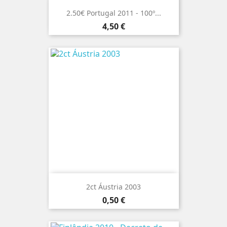
2.50€ Portugal 2011 - 100º...
Preço
4,50 €
2ct Áustria 2003
Preço
0,50 €