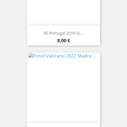
5€ Portugal 2016 D....
Preço
8,00 €