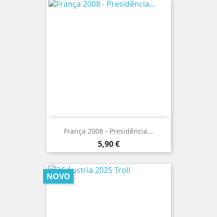
França 2008 - Presidência...
Preço
5,90 €
NOVO