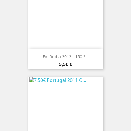
Finlândia 2012 - 150.º...
Preço
5,50 €