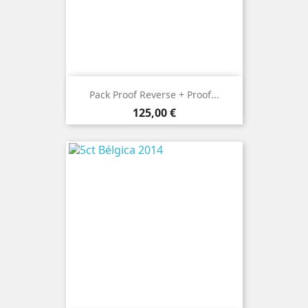
Pack Proof Reverse + Proof...
Preço
125,00 €