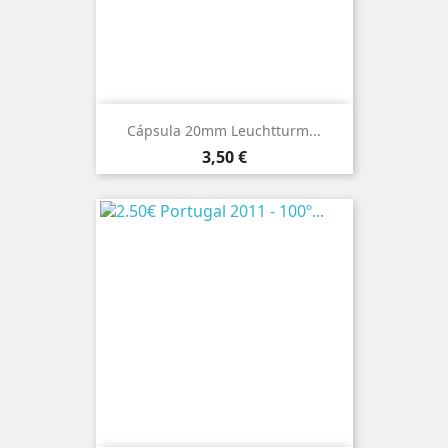
Cápsula 20mm Leuchtturm...
Preço
3,50 €