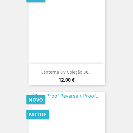
Lanterna UV Coleção 3€...
Preço
12,00 €
NOVO
PACOTE