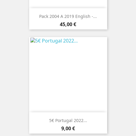
Pack 2004 A 2019 English -...
Preço
45,00 €
5€ Portugal 2022...
Preço
9,00 €