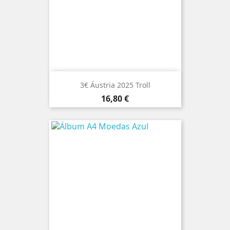
3€ Áustria 2025 Troll
Preço
16,80 €