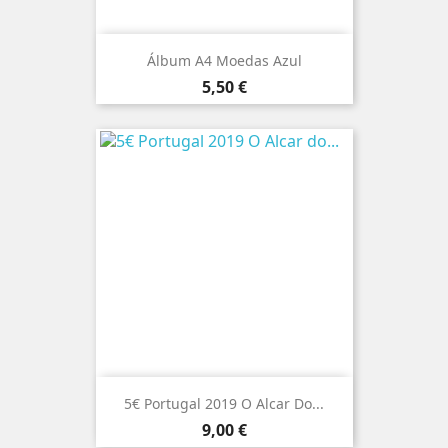
Álbum A4 Moedas Azul
Preço
5,50 €
5€ Portugal 2019 O Alcar Do...
Preço
9,00 €