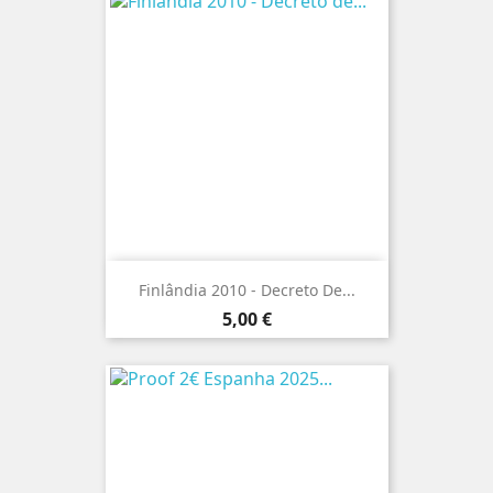
Finlândia 2010 - Decreto De...
Preço
5,00 €