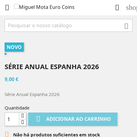
sho



NOVO
SÉRIE ANUAL ESPANHA 2026
9,00 €
Série Anual Espanha 2026
Quantidade

ADICIONAR AO CARRINHO

Não há produtos suficientes em stock