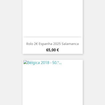
Rolo 2€ Espanha 2025 Salamanca
Preço
65,00 €