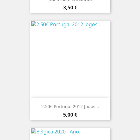
Preço
3,50 €
2.50€ Portugal 2012 Jogos...
Preço
5,00 €