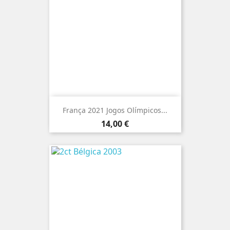
França 2021 Jogos Olímpicos...
Preço
14,00 €