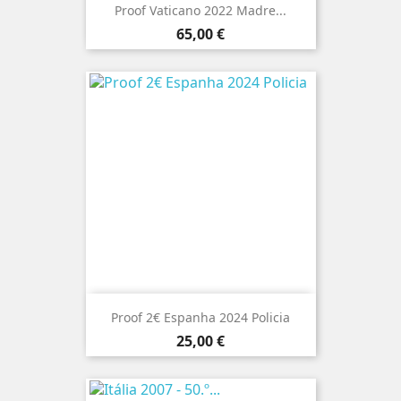
Proof Vaticano 2022 Madre...
Preço
65,00 €
Proof 2€ Espanha 2024 Policia
Preço
25,00 €