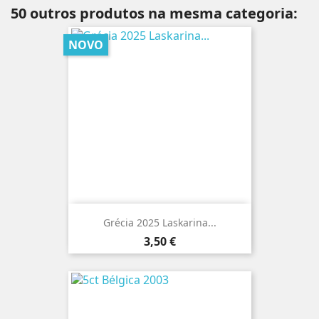
50 outros produtos na mesma categoria:
NOVO
Grécia 2025 Laskarina...
Preço
3,50 €