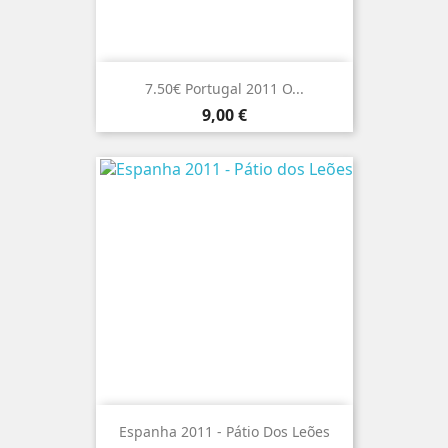
7.50€ Portugal 2011 O...
Preço
9,00 €
Espanha 2011 - Pátio Dos Leões