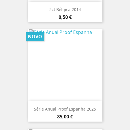
5ct Bélgica 2014
Preço
0,50 €
NOVO
Série Anual Proof Espanha 2025
Preço
85,00 €