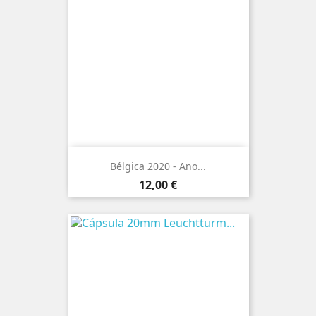
Bélgica 2020 - Ano...
Preço
12,00 €