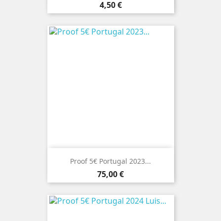
Preço
4,50 €
Proof 5€ Portugal 2023...
Preço
75,00 €