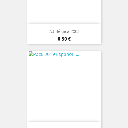
2ct Bélgica 2003
Preço
0,50 €