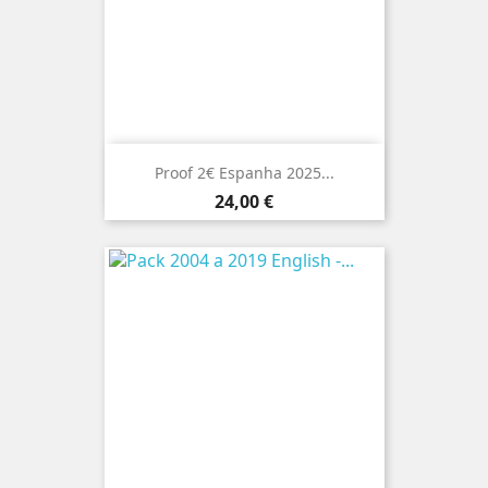
Proof 2€ Espanha 2025...
Preço
24,00 €