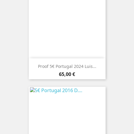
Proof 5€ Portugal 2024 Luis...
Preço
65,00 €