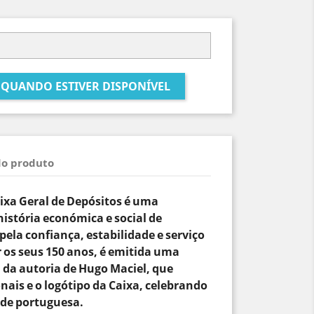
 QUANDO ESTIVER DISPONÍVEL
do produto
ixa Geral de Depósitos é uma
história económica e social de
pela confiança, estabilidade e serviço
r os seus 150 anos, é emitida uma
a autoria de Hugo Maciel, que
nais e o logótipo da Caixa, celebrando
ade portuguesa.