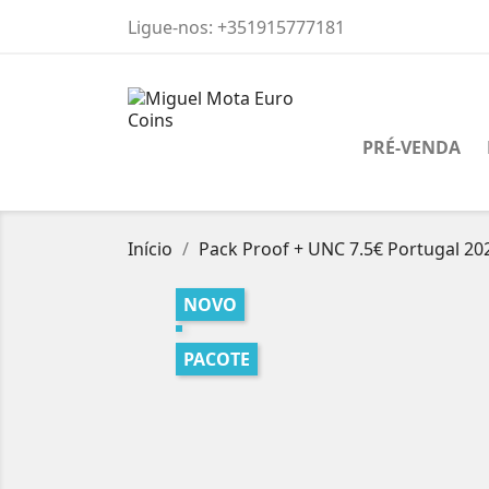
Ligue-nos:
+351915777181
PRÉ-VENDA
Início
Pack Proof + UNC 7.5€ Portugal 20
NOVO
PACOTE