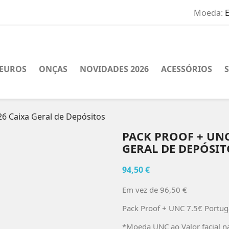
Moeda:
EUROS
ONÇAS
NOVIDADES 2026
ACESSÓRIOS
26 Caixa Geral de Depósitos
PACK PROOF + UNC
GERAL DE DEPÓSIT
94,50 €
Em vez de 96,50 €
Pack Proof + UNC 7.5€ Portug
*Moeda UNC ao Valor facial n