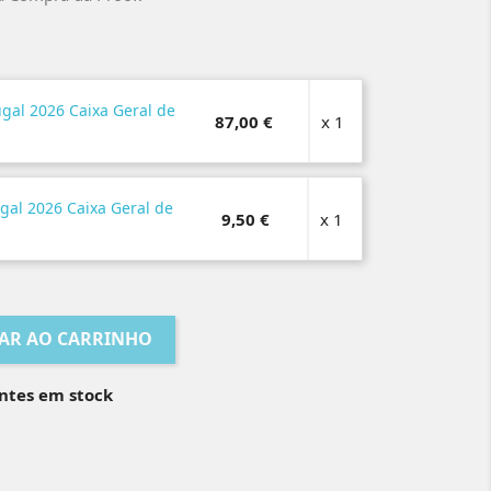
ugal 2026 Caixa Geral de
87,00 €
x 1
gal 2026 Caixa Geral de
9,50 €
x 1
AR AO CARRINHO
ntes em stock