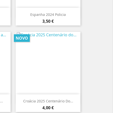

Vista rápida
Espanha 2024 Policia
Preço
3,50 €
NOVO

Vista rápida
..
Croácia 2025 Centenário Do...
Preço
4,00 €