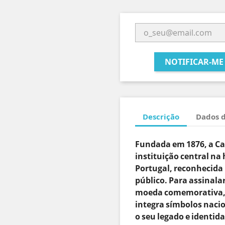
NOTIFICAR-ME
Descrição
Dados 
Fundada em 1876, a Ca
instituição central na 
Portugal, reconhecida 
público. Para assinala
moeda comemorativa, d
integra símbolos nacio
o seu legado e identid