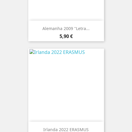
Alemanha 2009 "Letra...
Preço
5,90 €
Irlanda 2022 ERASMUS