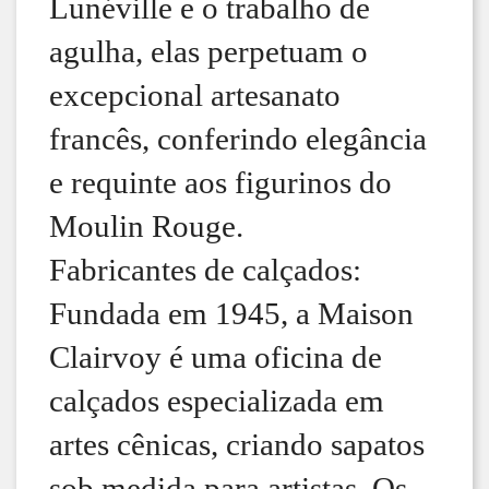
Lunéville e o trabalho de
agulha, elas perpetuam o
excepcional artesanato
francês, conferindo elegância
e requinte aos figurinos do
Moulin Rouge.
Fabricantes de calçados:
Fundada em 1945, a Maison
Clairvoy é uma oficina de
calçados especializada em
artes cênicas, criando sapatos
sob medida para artistas. Os