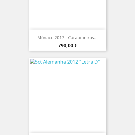
Mónaco 2017 - Carabineiros...
Preço
790,00 €