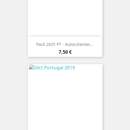
Pack 2025 PT - Autocolantes...
Preço
7,50 €