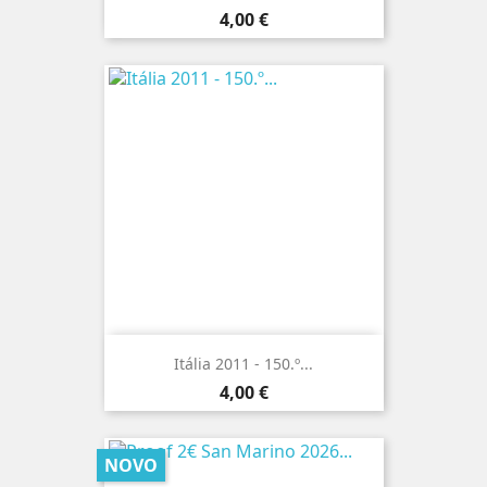
Preço
4,00 €
Itália 2011 - 150.º...
Preço
4,00 €
NOVO