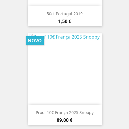
50ct Portugal 2019
Preço
1,50 €
NOVO
Proof 10€ França 2025 Snoopy
Preço
89,00 €