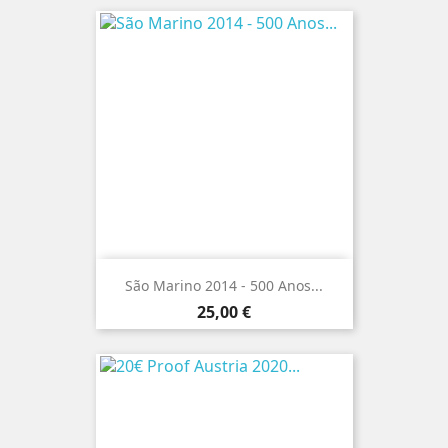
São Marino 2014 - 500 Anos...
Preço
25,00 €