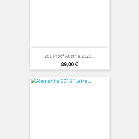
20€ Proof Austria 2020...
Preço
89,00 €