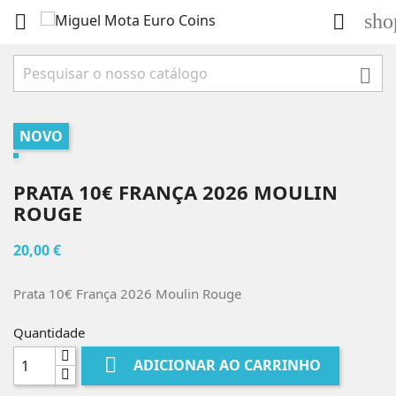
sho



NOVO
PRATA 10€ FRANÇA 2026 MOULIN
ROUGE
20,00 €
Prata 10€ França 2026 Moulin Rouge
Quantidade

ADICIONAR AO CARRINHO