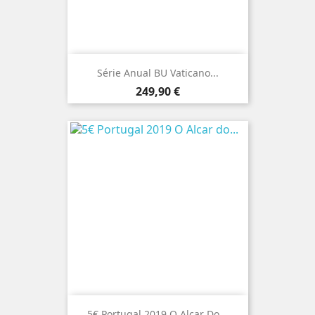
Série Anual BU Vaticano...
Preço
249,90 €
5€ Portugal 2019 O Alcar Do...