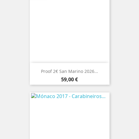
Proof 2€ San Marino 2026...
Preço
59,00 €