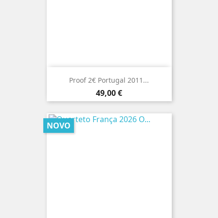
Proof 2€ Portugal 2011...
Preço
49,00 €
NOVO