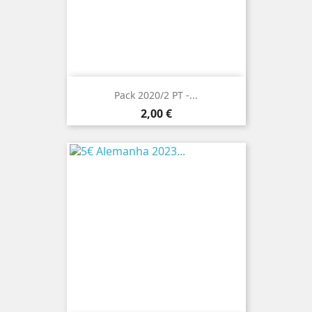
Pack 2020/2 PT -...
Preço
2,00 €