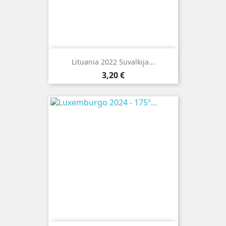
Lituania 2022 Suvalkija...
Preço
3,20 €