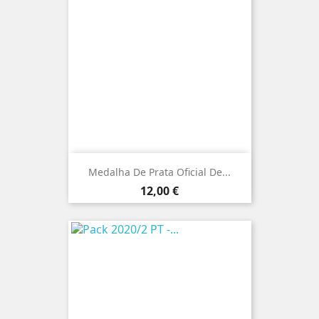
Medalha De Prata Oficial De...
Preço
12,00 €