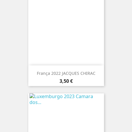
França 2022 JACQUES CHIRAC
Preço
3,50 €