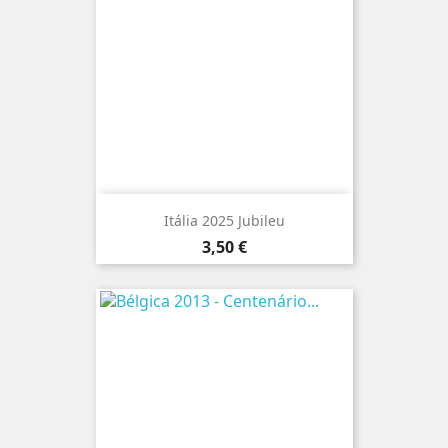
Itália 2025 Jubileu
Preço
3,50 €