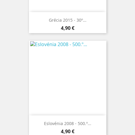
Grécia 2015 - 30º...
Preço
4,90 €
Eslovénia 2008 - 500.º...
Preço
4,90 €