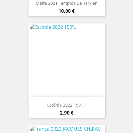
Malta 2021 Templos De Tarxien
Preço
10,00 €
Estónia 2022 150º...
Preço
2,90 €