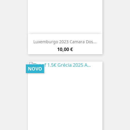
Luxemburgo 2023 Camara Dos...
Preço
10,00 €
NOVO