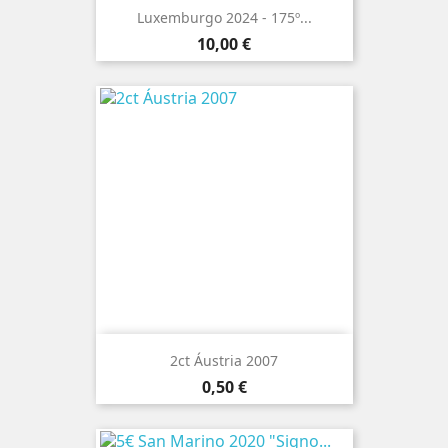
Luxemburgo 2024 - 175º...
Preço
10,00 €
2ct Áustria 2007
Preço
0,50 €