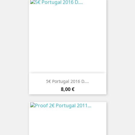
5€ Portugal 2016 D....
Preço
8,00 €