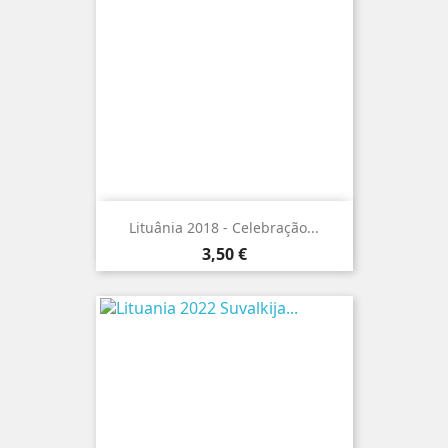
Lituânia 2018 - Celebração...
Preço
3,50 €