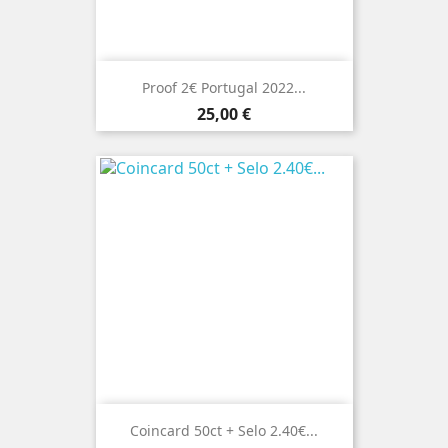
Proof 2€ Portugal 2022...
Preço
25,00 €
Coincard 50ct + Selo 2.40€...