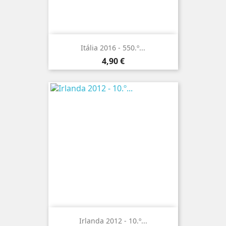
Itália 2016 - 550.º...
Preço
4,90 €
Irlanda 2012 - 10.º...