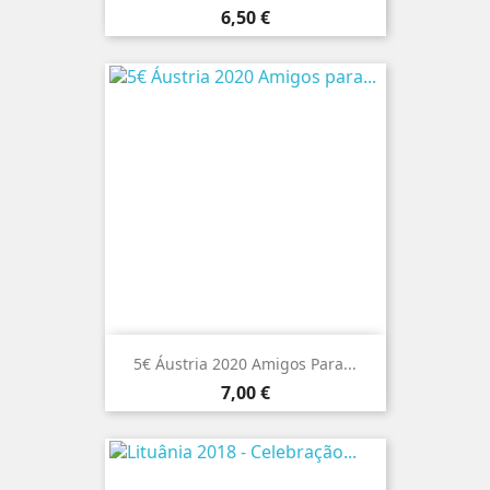
Preço
6,50 €
5€ Áustria 2020 Amigos Para...
Preço
7,00 €