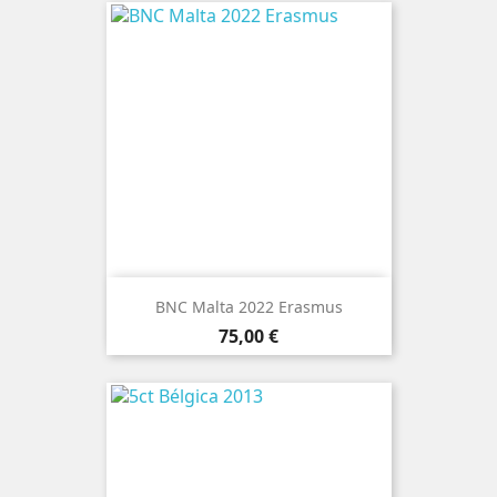
BNC Malta 2022 Erasmus
Preço
75,00 €