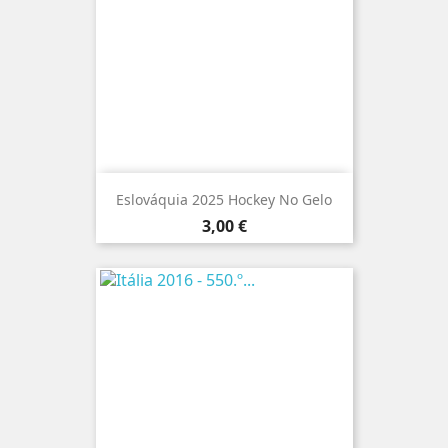
Eslováquia 2025 Hockey No Gelo
Preço
3,00 €