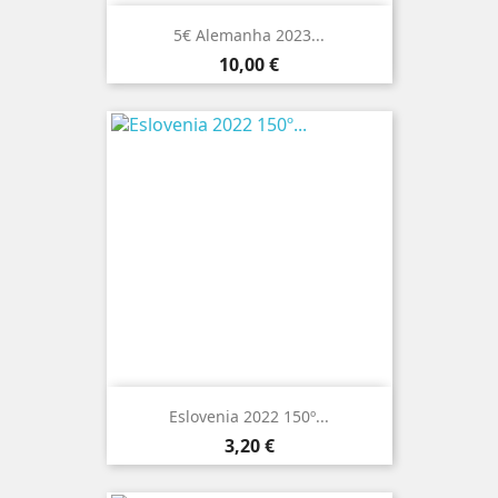
5€ Alemanha 2023...
Preço
10,00 €
Eslovenia 2022 150º...
Preço
3,20 €