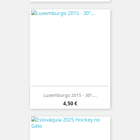
Luxemburgo 2015 - 30º....
Preço
4,50 €