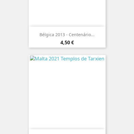
Bélgica 2013 - Centenário...
Preço
4,50 €