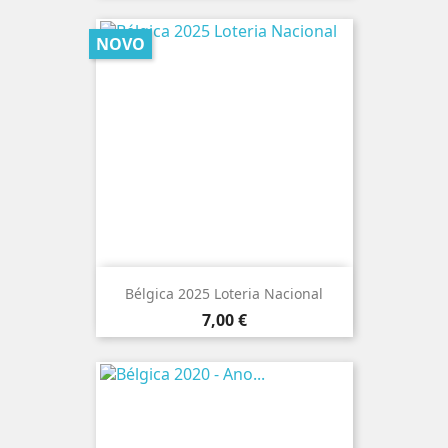
NOVO
Bélgica 2025 Loteria Nacional
Preço
7,00 €