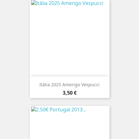
Itália 2025 Amerigo Vespucci
Preço
3,50 €