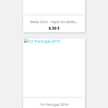
Malta 2016 - Papel Do Malta...
Preço
6,50 €
1ct Portugal 2019