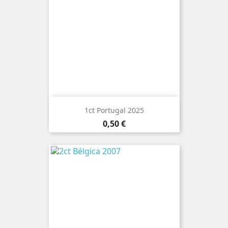
1ct Portugal 2025
Preço
0,50 €