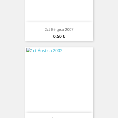
2ct Bélgica 2007
Preço
0,50 €