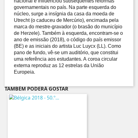
nacional e influenciou subsequentes reformas
governamentais no país. Na parte esquerda do
núcleo, surge a insígnia da casa da moeda de
Utrecht (o caduceu de Mercúrio), encimada pela
marca do mestre‑gravador (o brasão do município
de Herzele). Também à esquerda, encontram-se o
ano de emissão (2018), o código do país emissor
(BE) e as iniciais do artista Luc Luycx (LL). Como
pano de fundo, vê-se um auditório, que constitui
uma referência aos estudantes. A coroa circular
externa reproduz as 12 estrelas da União
Europeia.
TAMBÉM PODERÁ GOSTAR