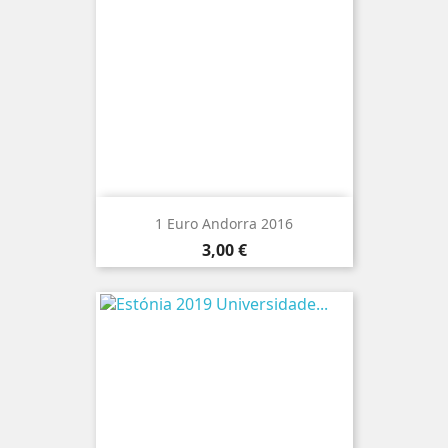
1 Euro Andorra 2016
Preço
3,00 €