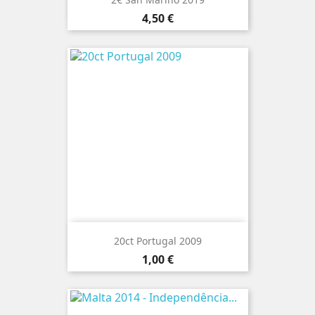
Preço
4,50 €
20ct Portugal 2009
Preço
1,00 €