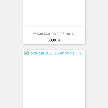
2€ San Marino 2023 Luca...
Preço
30,00 €