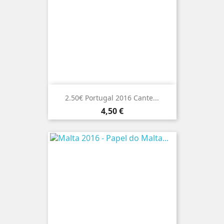
2.50€ Portugal 2016 Cante...
Preço
4,50 €