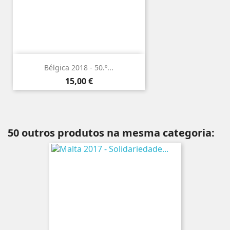
Bélgica 2018 - 50.º...
Preço
15,00 €
50 outros produtos na mesma categoria: