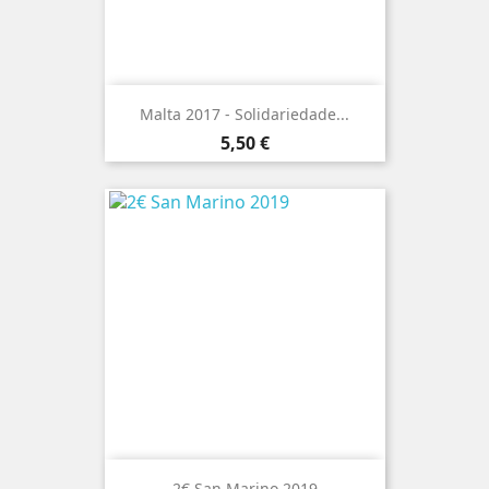
Malta 2017 - Solidariedade...
Preço
5,50 €
2€ San Marino 2019