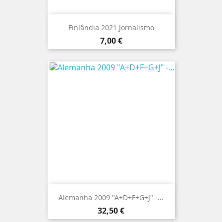
Finlândia 2021 Jornalismo
Preço
7,00 €
Alemanha 2009 "A+D+F+G+J" -...
Preço
32,50 €