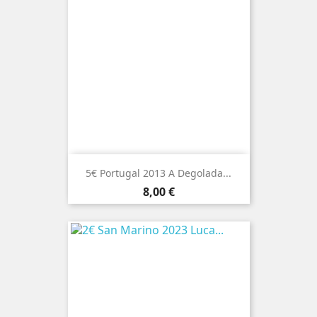
5€ Portugal 2013 A Degolada...
Preço
8,00 €