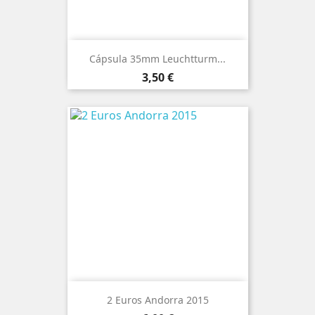
Cápsula 35mm Leuchtturm...
Preço
3,50 €
2 Euros Andorra 2015