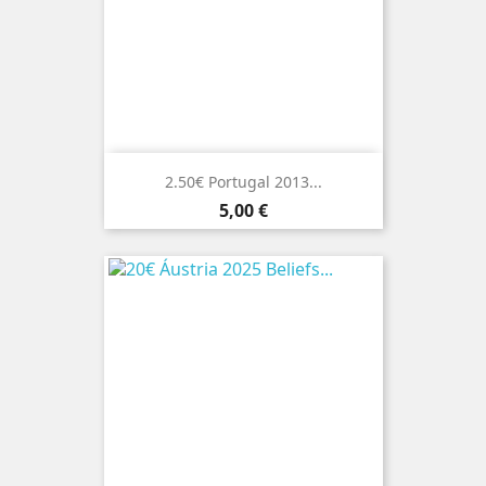
2.50€ Portugal 2013...
Preço
5,00 €