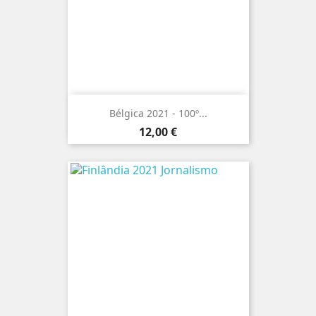
Bélgica 2021 - 100º...
Preço
12,00 €