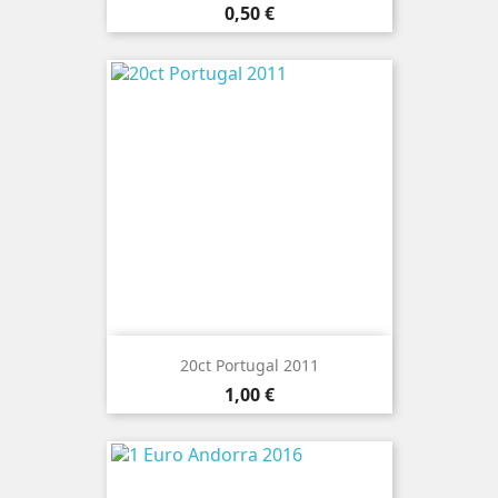
Preço
0,50 €
20ct Portugal 2011
Preço
1,00 €