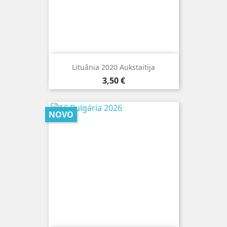
Lituânia 2020 Aukstaitija
Preço
3,50 €
NOVO