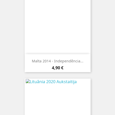
Malta 2014 - Independência...
Preço
4,90 €