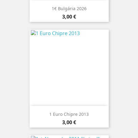
1€ Bulgária 2026
Preço
3,00 €
1 Euro Chipre 2013
Preço
3,00 €