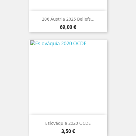
20€ Áustria 2025 Beliefs...
Preço
69,00 €
Eslováquia 2020 OCDE
Preço
3,50 €