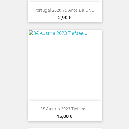
Portugal 2020 75 Anos Da ONU
Preço
2,90 €
3€ Austria 2023 Tiefsee...
Preço
15,00 €