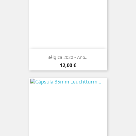
Bélgica 2020 - Ano...
Preço
12,00 €