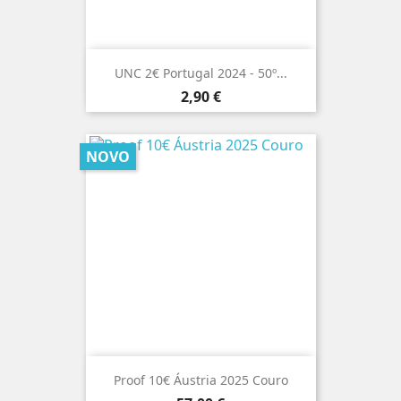
UNC 2€ Portugal 2024 - 50º...
Preço
2,90 €
NOVO
Proof 10€ Áustria 2025 Couro