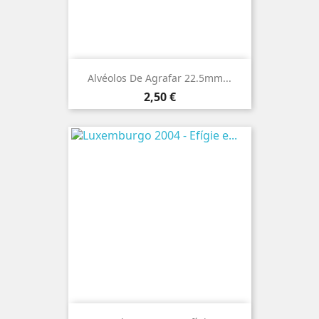
Alvéolos De Agrafar 22.5mm...
Preço
2,50 €