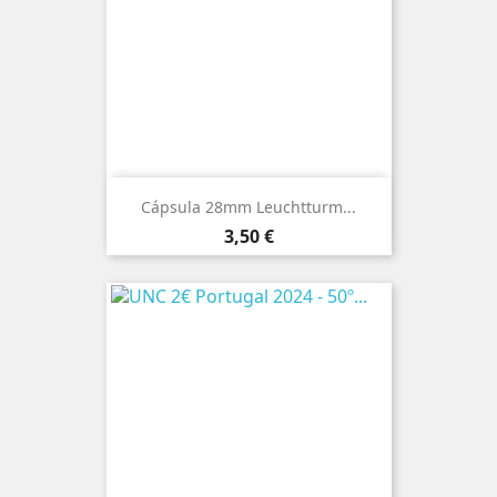
Cápsula 28mm Leuchtturm...
Preço
3,50 €