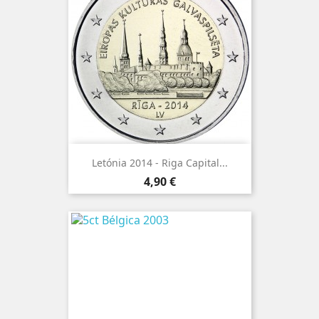
Letónia 2014 - Riga Capital...
Preço
4,90 €