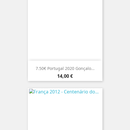
7.50€ Portugal 2020 Gonçalo...
Preço
14,00 €