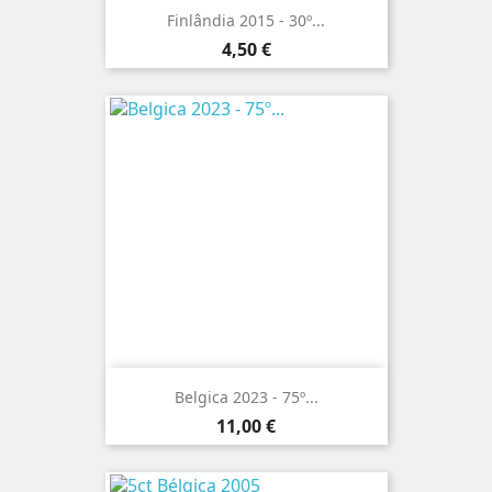
Finlândia 2015 - 30º...
Preço
4,50 €
Belgica 2023 - 75º...
Preço
11,00 €