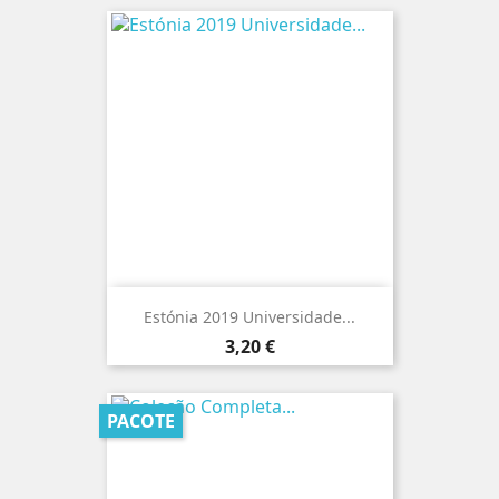
Estónia 2019 Universidade...
Preço
3,20 €
PACOTE