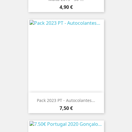
Preço
4,90 €
Pack 2023 PT - Autocolantes...
Preço
7,50 €