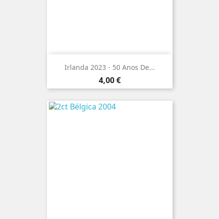
Irlanda 2023 - 50 Anos De...
Preço
4,00 €