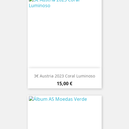
3€ Austria 2023 Coral Luminoso
Preço
15,00 €