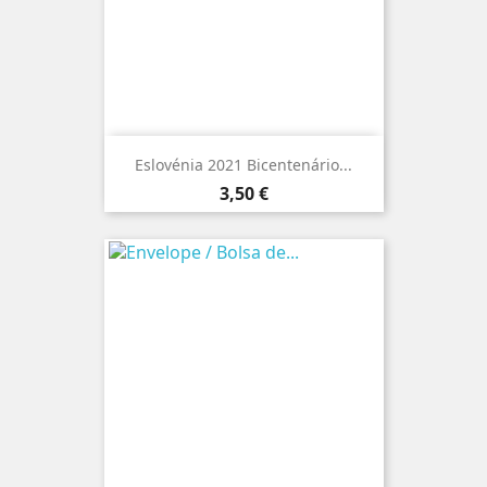
Eslovénia 2021 Bicentenário...
Preço
3,50 €