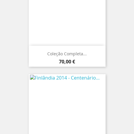
Coleção Completa...
Preço
70,00 €