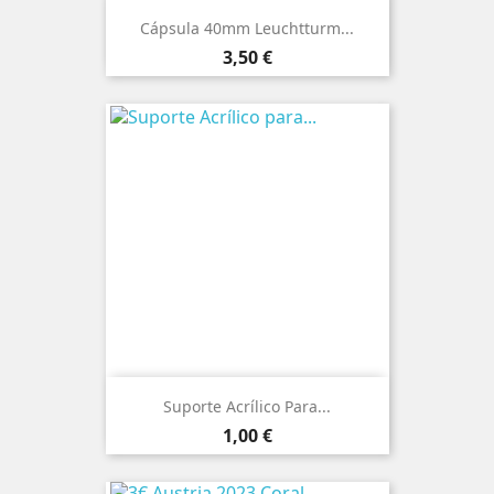
Cápsula 40mm Leuchtturm...
Preço
3,50 €
Suporte Acrílico Para...
Preço
1,00 €