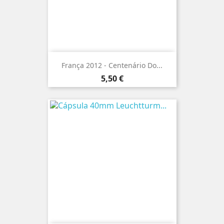
França 2012 - Centenário Do...
Preço
5,50 €