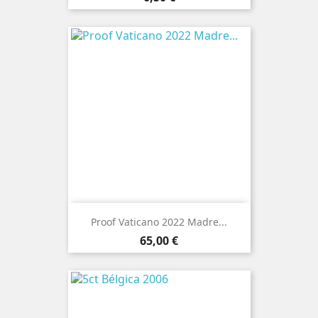
Proof Vaticano 2022 Madre...
Preço
65,00 €