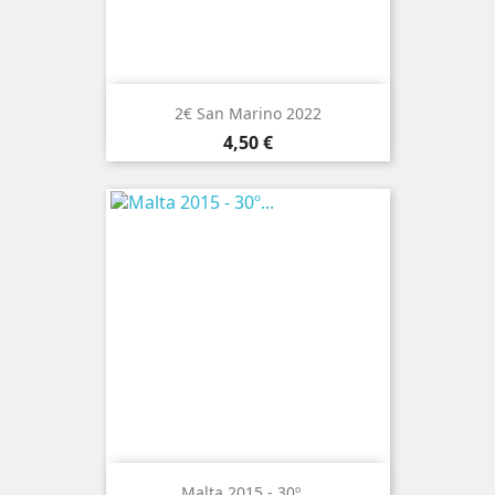
2€ San Marino 2022
Preço
4,50 €
Malta 2015 - 30º...