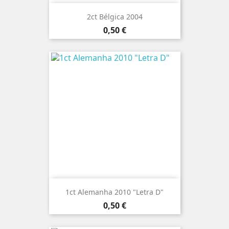
2ct Bélgica 2004
Preço
0,50 €
1ct Alemanha 2010 "Letra D"
Preço
0,50 €