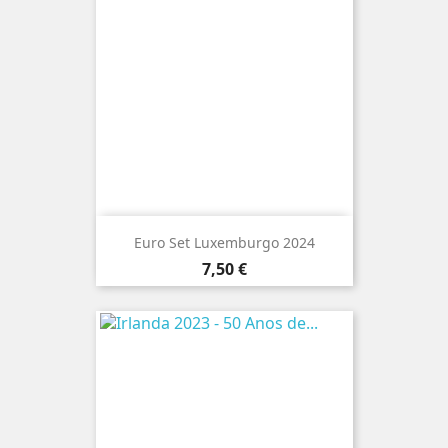
Euro Set Luxemburgo 2024
Preço
7,50 €