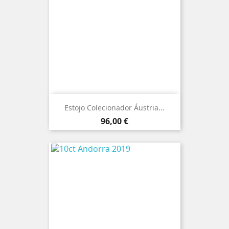
Estojo Colecionador Áustria...
Preço
96,00 €