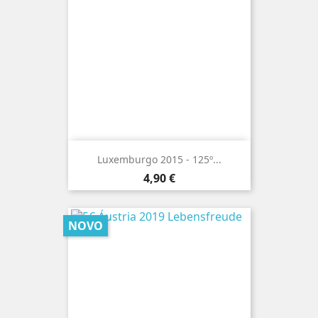
Luxemburgo 2015 - 125º...
Preço
4,90 €
NOVO