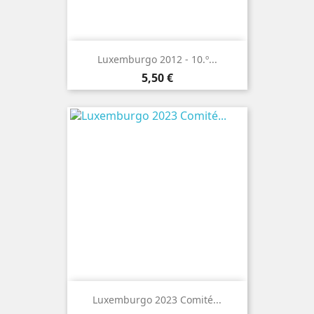
Luxemburgo 2012 - 10.º...
Preço
5,50 €
Luxemburgo 2023 Comité...