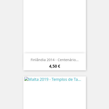
Finlândia 2014 - Centenário...
Preço
4,50 €