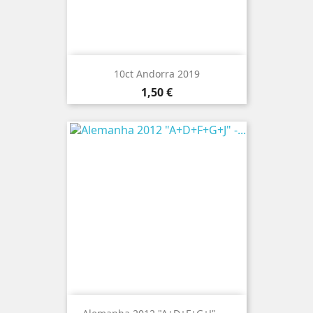
10ct Andorra 2019
Preço
1,50 €