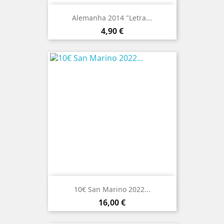
Alemanha 2014 "Letra...
Preço
4,90 €
10€ San Marino 2022...
Preço
16,00 €