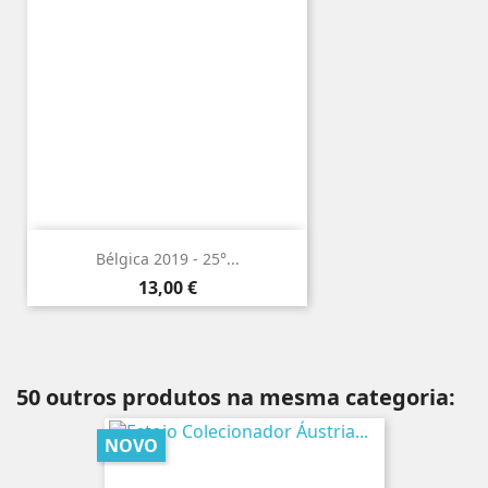
Bélgica 2019 - 25°...
Preço
13,00 €
50 outros produtos na mesma categoria:
NOVO