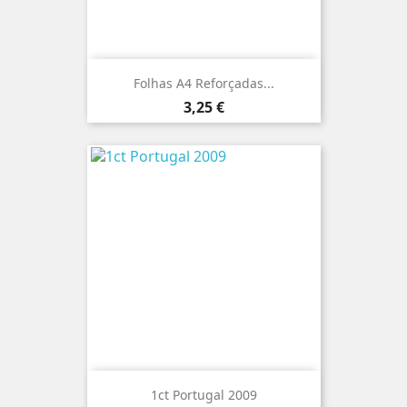
Folhas A4 Reforçadas...
Preço
3,25 €
1ct Portugal 2009