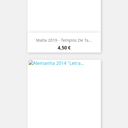
Malta 2019 - Templos De Ta...
Preço
4,50 €