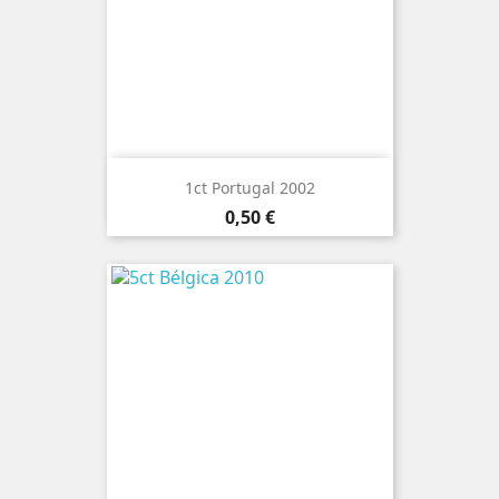
1ct Portugal 2002
Preço
0,50 €