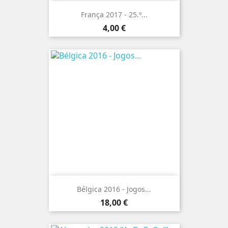
França 2017 - 25.º...
Preço
4,00 €
Bélgica 2016 - Jogos...
Preço
18,00 €