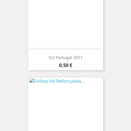
5ct Portugal 2011
Preço
0,50 €