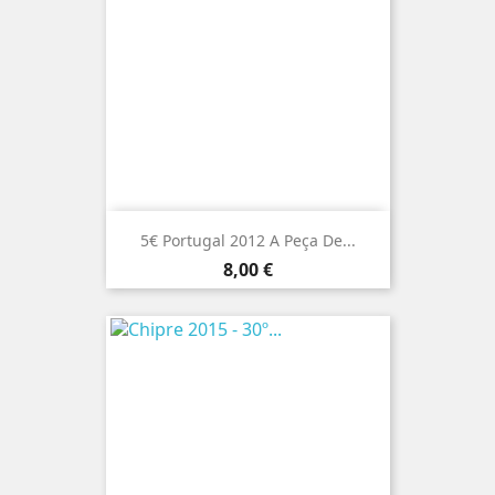
5€ Portugal 2012 A Peça De...
Preço
8,00 €