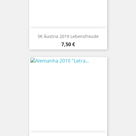
5€ Áustria 2019 Lebensfreude
Preço
7,50 €