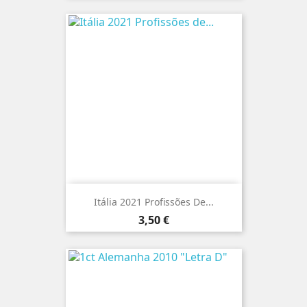
Itália 2021 Profissões De...
Preço
3,50 €