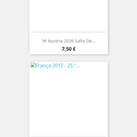
5€ Áustria 2026 Salto De...
Preço
7,50 €