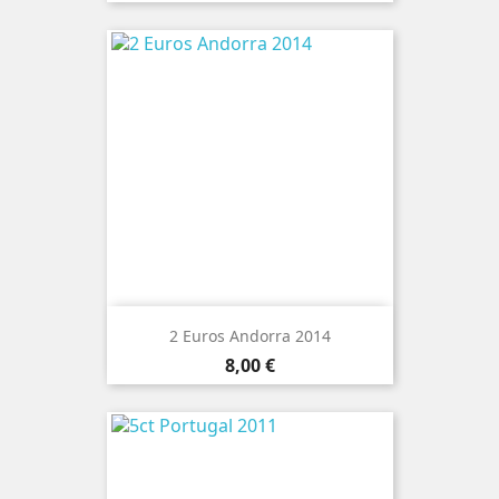
2 Euros Andorra 2014
Preço
8,00 €