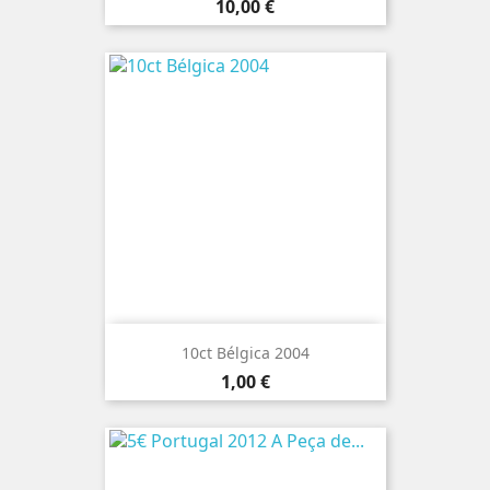
Preço
10,00 €
10ct Bélgica 2004
Preço
1,00 €