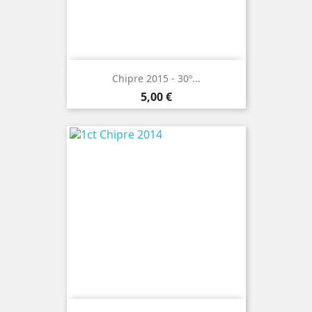
Chipre 2015 - 30º...
Preço
5,00 €