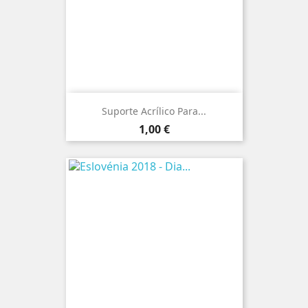
Suporte Acrílico Para...
Preço
1,00 €