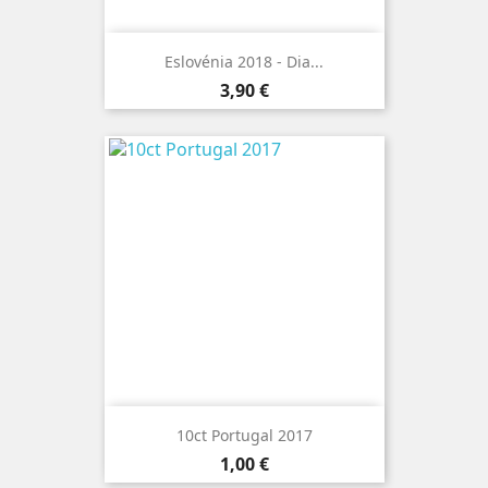
Eslovénia 2018 - Dia...
Preço
3,90 €
10ct Portugal 2017
Preço
1,00 €