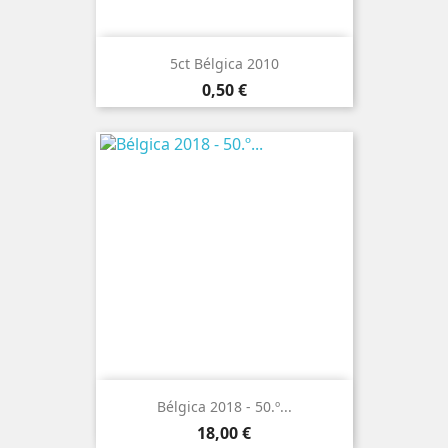
5ct Bélgica 2010
Preço
0,50 €
Bélgica 2018 - 50.º...
Preço
18,00 €