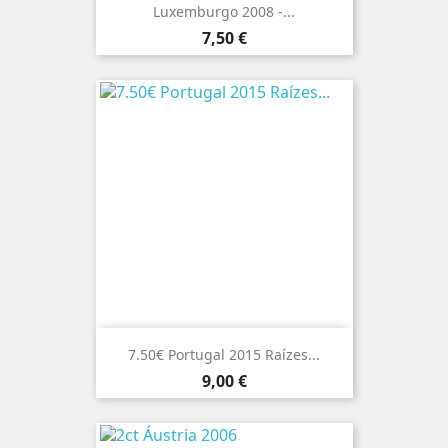
Luxemburgo 2008 -...
Preço
7,50 €
7.50€ Portugal 2015 Raízes...
Preço
9,00 €