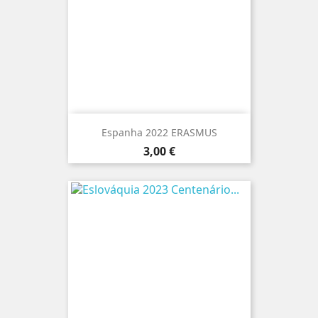
Espanha 2022 ERASMUS
Preço
3,00 €