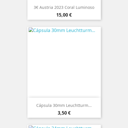
3€ Austria 2023 Coral Luminoso
Preço
15,00 €
Cápsula 30mm Leuchtturm...
Preço
3,50 €