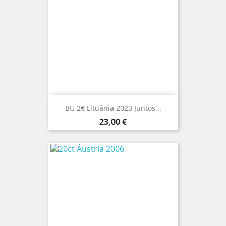
BU 2€ Lituânia 2023 Juntos...
Preço
23,00 €