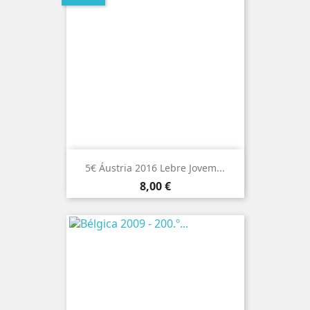
5€ Áustria 2016 Lebre Jovem...
Preço
8,00 €