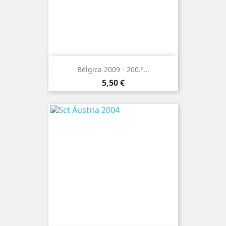
Bélgica 2009 - 200.º...
Preço
5,50 €