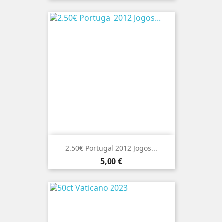
2.50€ Portugal 2012 Jogos...
Preço
5,00 €