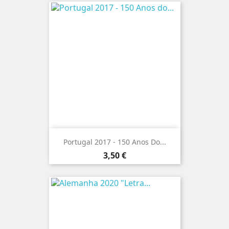
Portugal 2017 - 150 Anos Do...
Preço
3,50 €