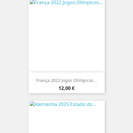
França 2022 Jogos Olímpicos...
Preço
12,00 €