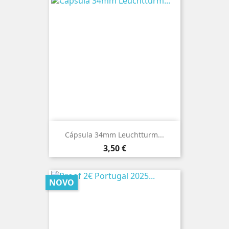
Cápsula 34mm Leuchtturm...
Preço
3,50 €
NOVO