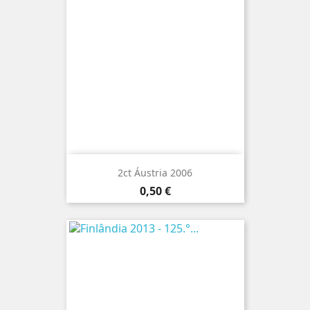
2ct Áustria 2006
Preço
0,50 €