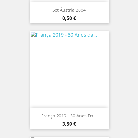
5ct Áustria 2004
Preço
0,50 €
França 2019 - 30 Anos Da...
Preço
3,50 €