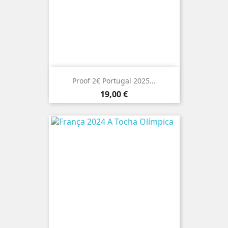
Proof 2€ Portugal 2025...
Preço
19,00 €