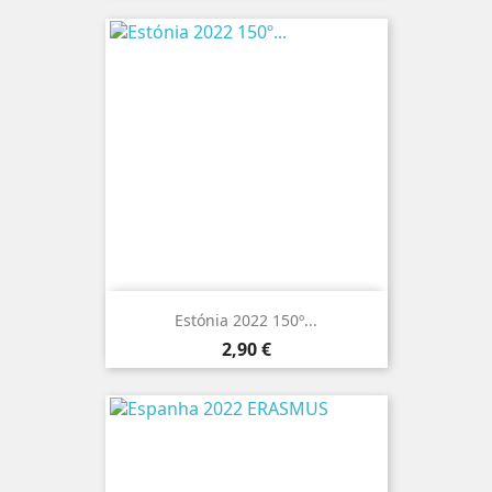
Estónia 2022 150º...
Preço
2,90 €