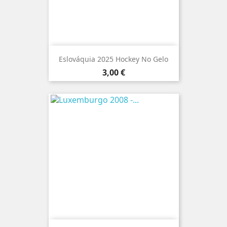
Eslováquia 2025 Hockey No Gelo
Preço
3,00 €