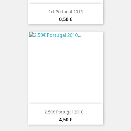
1ct Portugal 2015
Preço
0,50 €
2.50€ Portugal 2010...
Preço
4,50 €