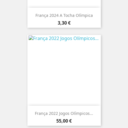
França 2024 A Tocha Olímpica
Preço
3,30 €
França 2022 Jogos Olímpicos...
Preço
55,00 €