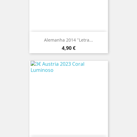
Alemanha 2014 "Letra...
Preço
4,90 €