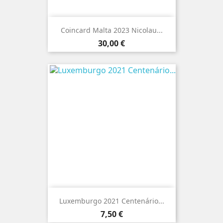
Coincard Malta 2023 Nicolau...
Preço
30,00 €
Luxemburgo 2021 Centenário...
Preço
7,50 €