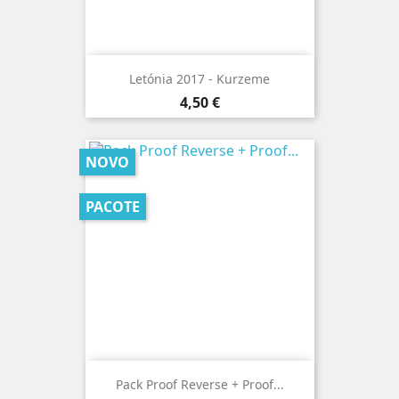
Letónia 2017 - Kurzeme
Preço
4,50 €
NOVO
PACOTE
Pack Proof Reverse + Proof...