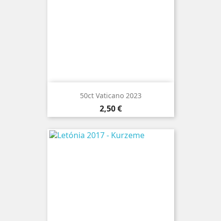
50ct Vaticano 2023
Preço
2,50 €