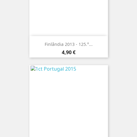
Finlândia 2013 - 125.°...
Preço
4,90 €