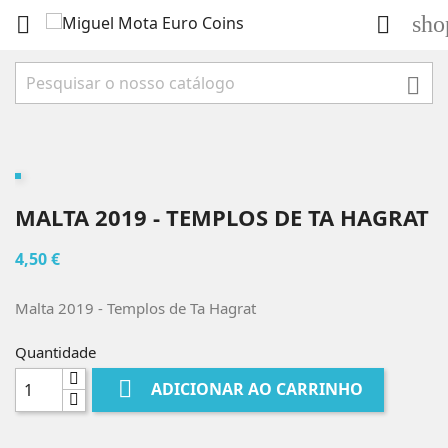
sho



MALTA 2019 - TEMPLOS DE TA HAGRAT
4,50 €
Malta 2019 - Templos de Ta Hagrat
Quantidade

ADICIONAR AO CARRINHO