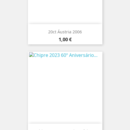
20ct Áustria 2006
Preço
1,00 €