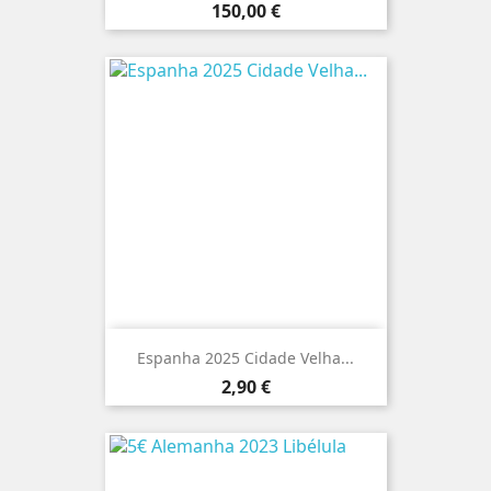
Preço
150,00 €
Espanha 2025 Cidade Velha...
Preço
2,90 €