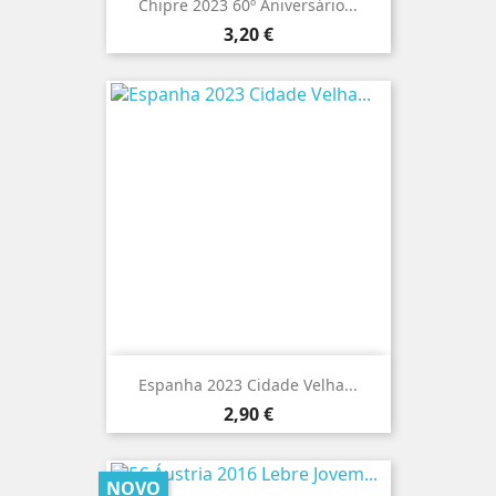
Chipre 2023 60º Aniversário...
Preço
3,20 €
Espanha 2023 Cidade Velha...
Preço
2,90 €
NOVO