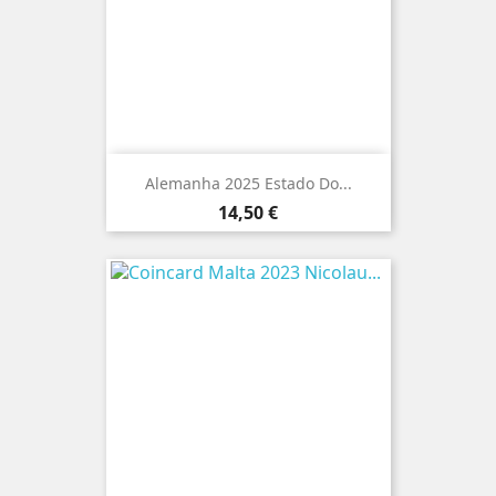
Alemanha 2025 Estado Do...
Preço
14,50 €