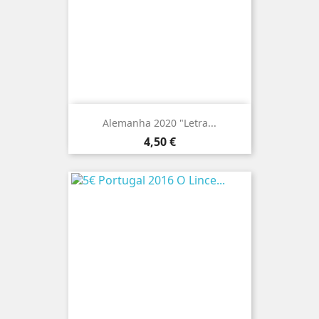
Alemanha 2020 "Letra...
Preço
4,50 €