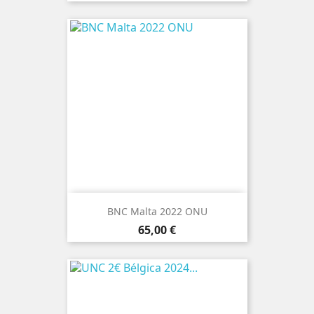
BNC Malta 2022 ONU
Preço
65,00 €