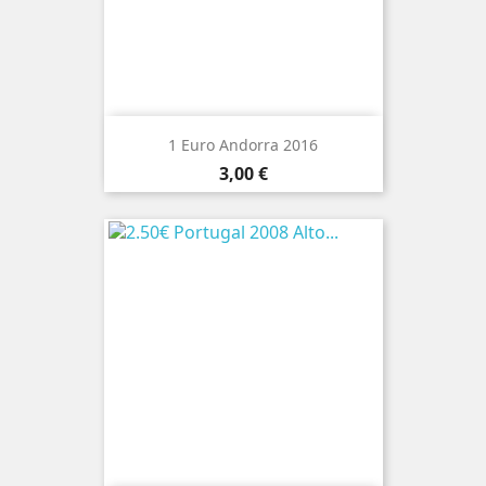
1 Euro Andorra 2016
Preço
3,00 €