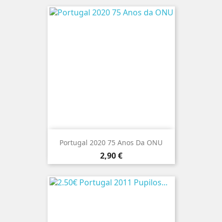
Portugal 2020 75 Anos Da ONU
Preço
2,90 €