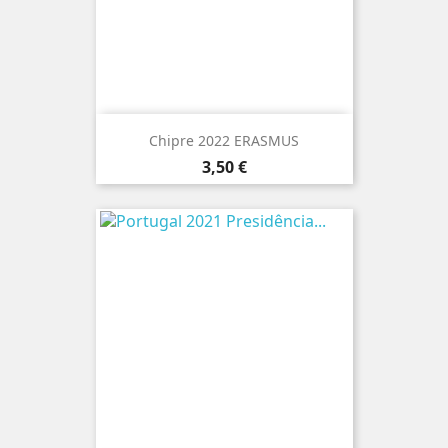
Chipre 2022 ERASMUS
Preço
3,50 €