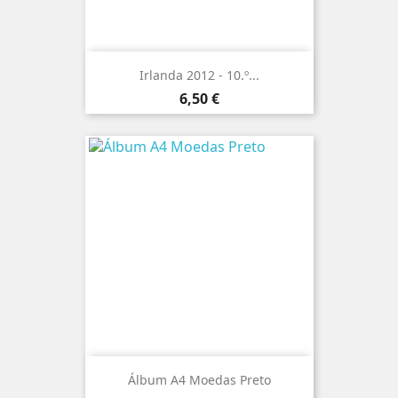
Irlanda 2012 - 10.º...
Preço
6,50 €
Álbum A4 Moedas Preto