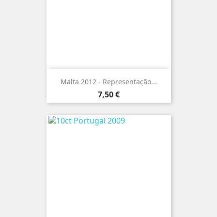
Malta 2012 - Representação...
Preço
7,50 €