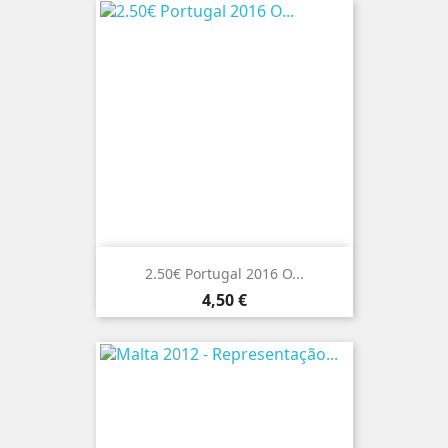
2.50€ Portugal 2016 O...
Preço
4,50 €