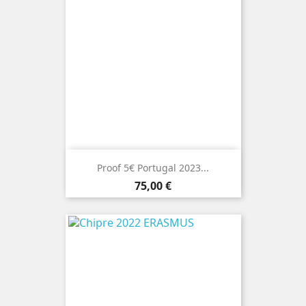
Proof 5€ Portugal 2023...
Preço
75,00 €