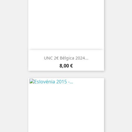
UNC 2€ Bélgica 2024...
Preço
8,00 €