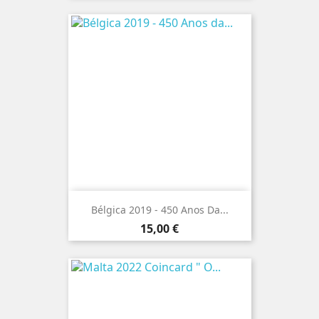
Bélgica 2019 - 450 Anos Da...
Preço
15,00 €