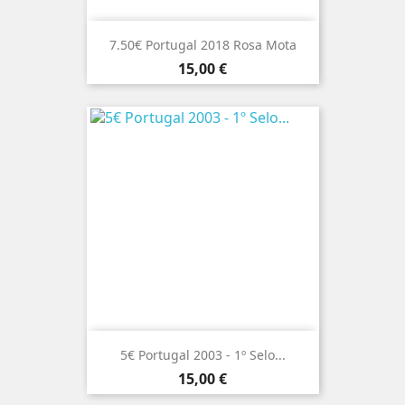
7.50€ Portugal 2018 Rosa Mota
Preço
15,00 €
5€ Portugal 2003 - 1º Selo...
Preço
15,00 €