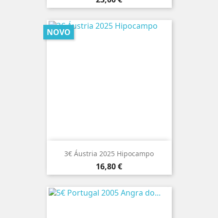
NOVO
3€ Áustria 2025 Hipocampo
Preço
16,80 €