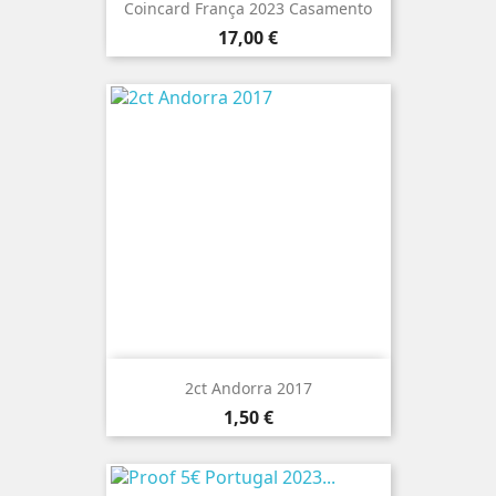
Coincard França 2023 Casamento
Preço
17,00 €
2ct Andorra 2017
Preço
1,50 €