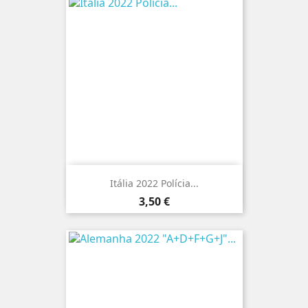
Itália 2022 Polícia...
Preço
3,50 €