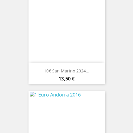
10€ San Marino 2024...
Preço
13,50 €