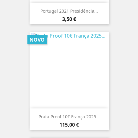
Portugal 2021 Presidência...
Preço
3,50 €
NOVO
Prata Proof 10€ França 2025...
Preço
115,00 €