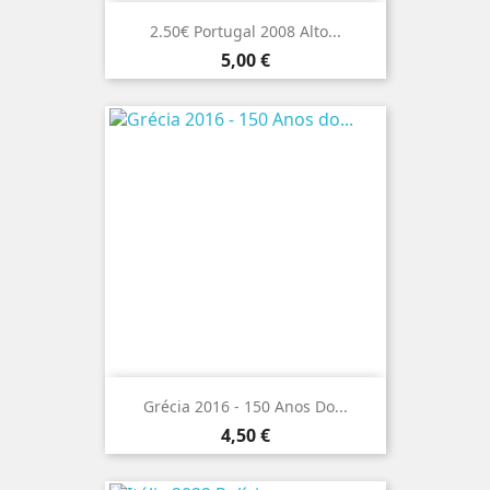
2.50€ Portugal 2008 Alto...
Preço
5,00 €
Grécia 2016 - 150 Anos Do...
Preço
4,50 €