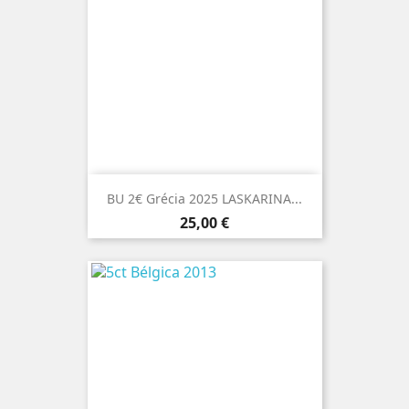
BU 2€ Grécia 2025 LASKARINA...
Preço
25,00 €