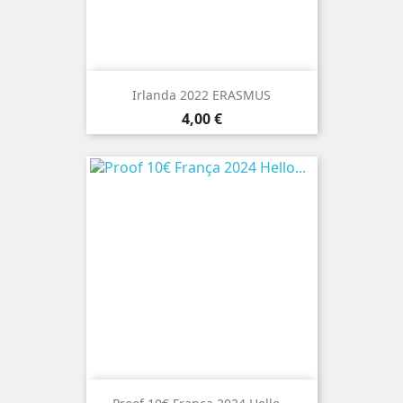
Irlanda 2022 ERASMUS
Preço
4,00 €