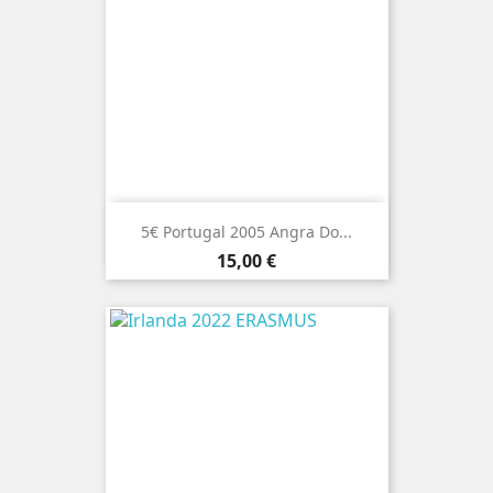
5€ Portugal 2005 Angra Do...
Preço
15,00 €