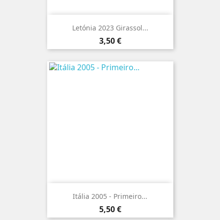
Letónia 2023 Girassol...
Preço
3,50 €
Itália 2005 - Primeiro...
Preço
5,50 €