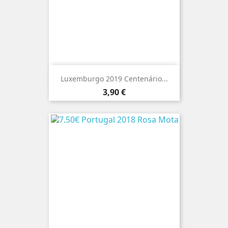
Luxemburgo 2019 Centenário...
Preço
3,90 €