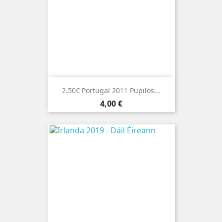
2.50€ Portugal 2011 Pupilos...
Preço
4,00 €