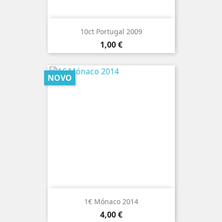
10ct Portugal 2009
Preço
1,00 €
NOVO
1€ Mónaco 2014
Preço
4,00 €