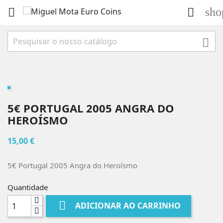
sho



5€ PORTUGAL 2005 ANGRA DO
HEROÍSMO
15,00 €
5€ Portugal 2005 Angra do Heroísmo
Quantidade

ADICIONAR AO CARRINHO