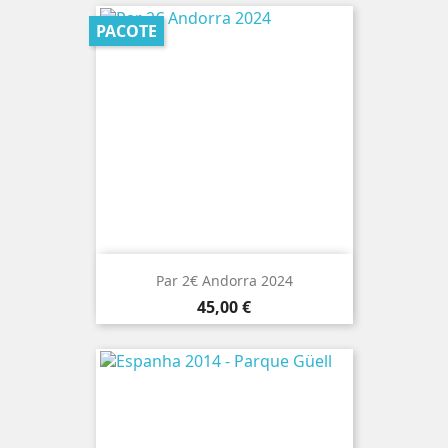
PACOTE
Par 2€ Andorra 2024
Preço
45,00 €