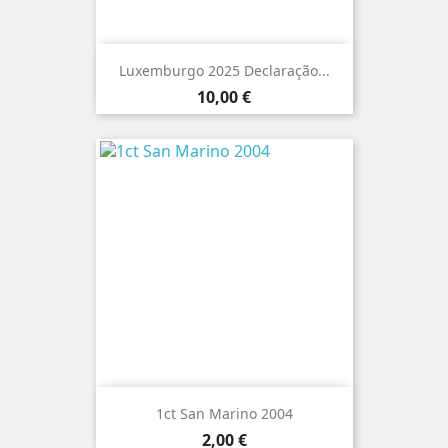
Luxemburgo 2025 Declaração...
Preço
10,00 €
1ct San Marino 2004
Preço
2,00 €