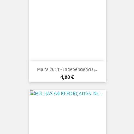
Malta 2014 - Independência...
Preço
4,90 €