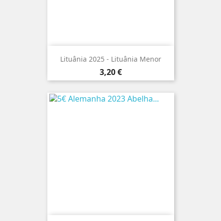
Lituânia 2025 - Lituânia Menor
Preço
3,20 €