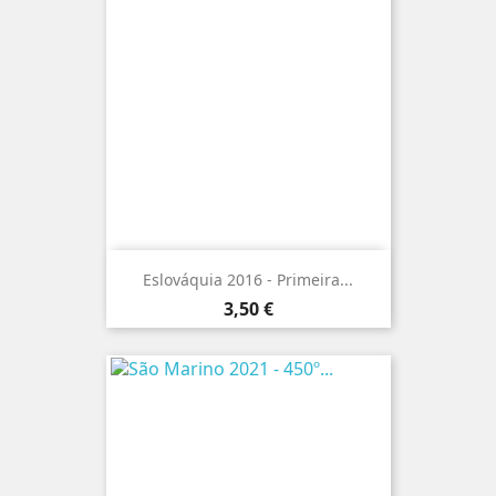
Eslováquia 2016 - Primeira...
Preço
3,50 €