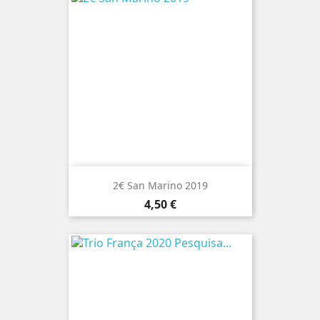
2€ San Marino 2019
Preço
4,50 €