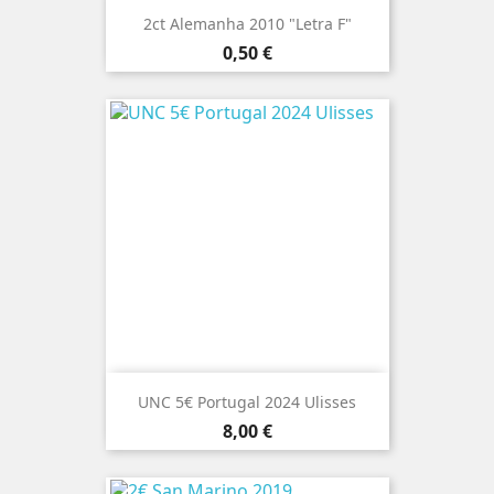
2ct Alemanha 2010 "Letra F"
Preço
0,50 €
UNC 5€ Portugal 2024 Ulisses
Preço
8,00 €