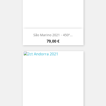
São Marino 2021 - 450º...
Preço
79,00 €