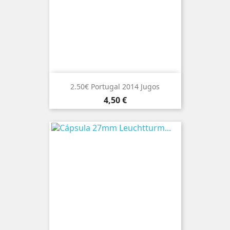
2.50€ Portugal 2014 Jugos
Preço
4,50 €