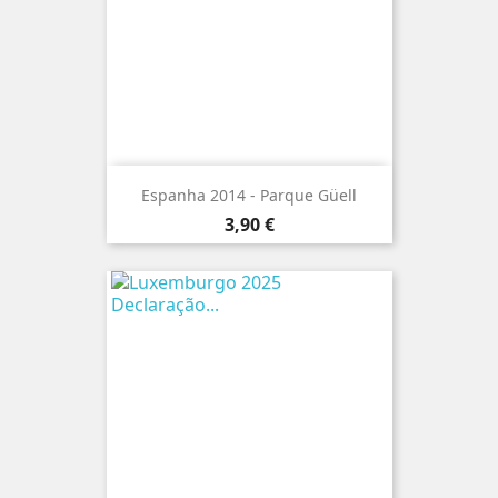
Espanha 2014 - Parque Güell
Preço
3,90 €