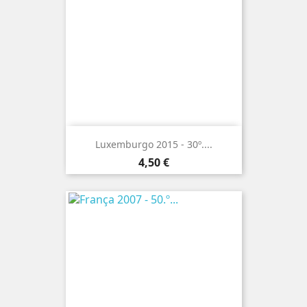
Luxemburgo 2015 - 30º....
Preço
4,50 €