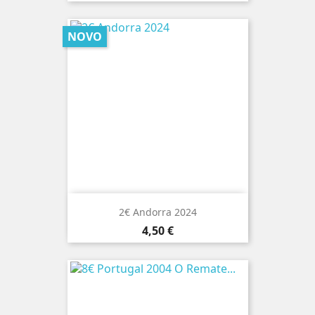
NOVO
2€ Andorra 2024
Preço
4,50 €