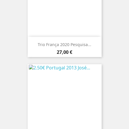
Trio França 2020 Pesquisa...
Preço
27,00 €