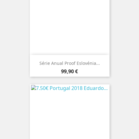
Série Anual Proof Eslovénia...
Preço
99,90 €