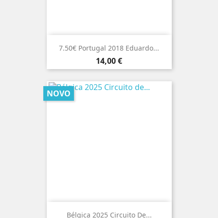
7.50€ Portugal 2018 Eduardo...
Preço
14,00 €
NOVO
Bélgica 2025 Circuito De...