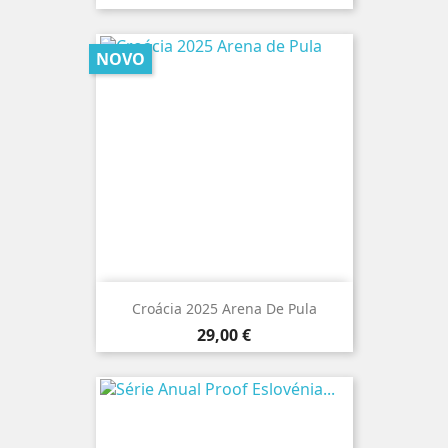
NOVO
Croácia 2025 Arena De Pula
Preço
29,00 €