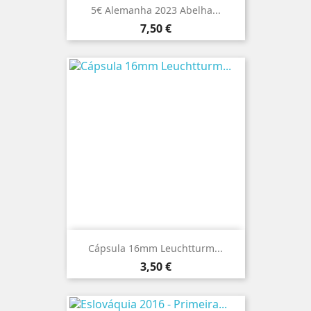
5€ Alemanha 2023 Abelha...
Preço
7,50 €
Cápsula 16mm Leuchtturm...
Preço
3,50 €