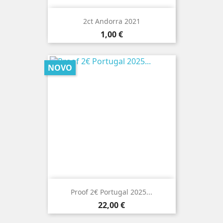
2ct Andorra 2021
Preço
1,00 €
NOVO
Proof 2€ Portugal 2025...
Preço
22,00 €