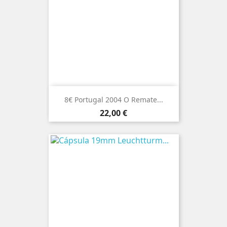
8€ Portugal 2004 O Remate...
Preço
22,00 €