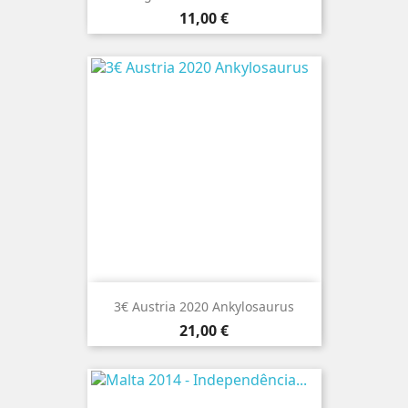
Preço
11,00 €
3€ Austria 2020 Ankylosaurus
Preço
21,00 €