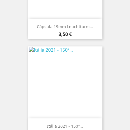
Cápsula 19mm Leuchtturm...
Preço
3,50 €
Itália 2021 - 150º...