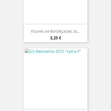
FOLHAS A4 REFORÇADAS 20...
Preço
3,25 €