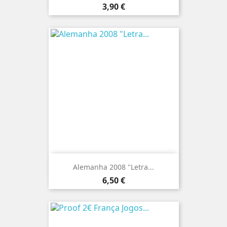
Preço
3,90 €
Alemanha 2008 "Letra...
Preço
6,50 €