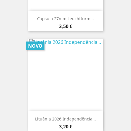
Cápsula 27mm Leuchtturm...
Preço
3,50 €
NOVO
Lituânia 2026 Independência...
Preço
3,20 €