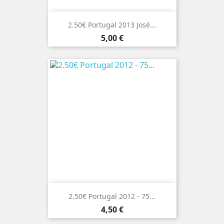
2.50€ Portugal 2013 José...
Preço
5,00 €
2.50€ Portugal 2012 - 75...
Preço
4,50 €